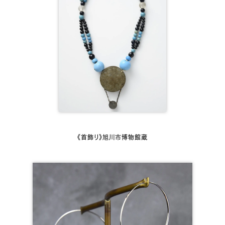
《首飾り》旭川市博物館蔵