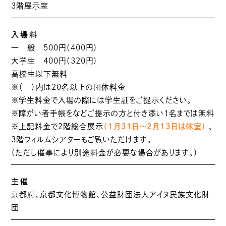
3階展示室
入場料
一 般 500円（400円）
大学生 400円（320円）
高校生以下無料
※（ ）内は20名以上の団体料金
※学生料金で入場の際には学生証をご提示ください。
※障がい者手帳をなどご提示の方と付き添い1名までは無料
※上記料金で２階総合展示
（1月31日～2月13日は休室）
、
3階フィルムシアターもご覧いただけます。
（ただし催事により別途料金が必要な場合があります。）
主催
京都府、京都文化博物館、公益財団法人アイヌ民族文化財
団