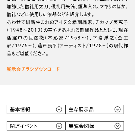
加飾した儀礼用太刀、儀礼用矢筒、煙草入れ、マキリのほか、
儀礼などに使用した漆器などを紹介します。
あわせて釧路生まれのアイヌ文様刺繍家、チカップ美恵子
（1948〜2010）の華やぎあふれる刺繍作品とともに、現在
活躍中の貝澤徹(木彫家/1958〜)、下倉洋之(金工
家/1975〜)、藤戸康平(アーティスト/1978〜)の現代作
品もご堪能ください。
展示会チラシダウンロード
基本情報
主な展示品
関連イベント
展覧会図録