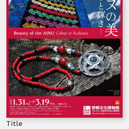
Title