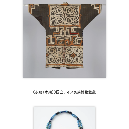
《衣服（木綿）》国立アイヌ民族博物館蔵