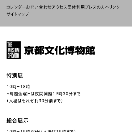
カレンダー
お問い合わせ
アクセス
団体利用
プレスの方へ
リンク
サイトマップ
特別展
10時－18時
＊毎週金曜日は夜間開館19時30分まで
（入場はそれぞれ30分前まで）
総合展示
10時－19時30分（入場は19時まで）