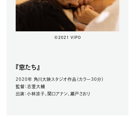
©2021 VIPO
『窓たち』
2020年 角川大映スタジオ作品（カラー30分）
監督：志萱大輔
出演：小林涼子、関口アナン、瀬戸さおり