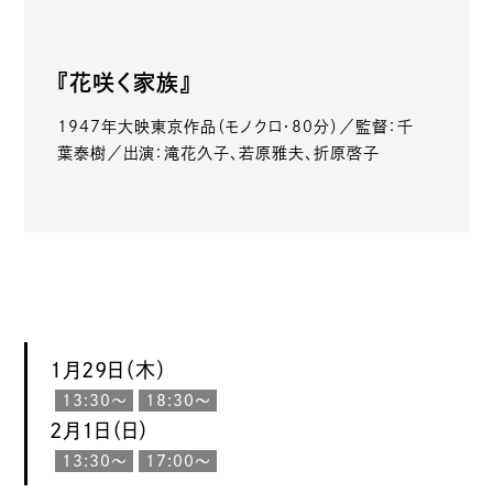
『花咲く家族』
1947年大映東京作品（モノクロ・80分）／監督：千
葉泰樹／出演：滝花久子、若原雅夫、折原啓子
1月29日（木）
13:30〜
18:30〜
2月1日（日）
13:30〜
17:00〜