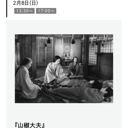
2月8日（日）
13:30〜
17:00〜
『山椒大夫』