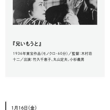
『兄いもうと』
1936年東宝作品（モノクロ・60分）／監督：木村荘
十二／出演：竹久千恵子、丸山定夫、小杉義男
1月16日（金）