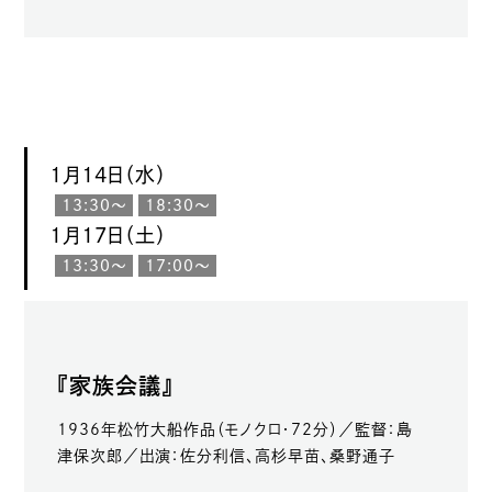
1月14日（水）
13:30〜
18:30〜
1月17日（土）
13:30〜
17:00〜
『家族会議』
1936年松竹大船作品（モノクロ・72分）／監督：島
津保次郎／出演：佐分利信、高杉早苗、桑野通子