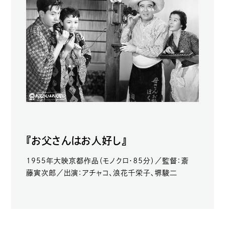
『お父さんはお人好し』
1955年大映京都作品（モノクロ・85分）／監督：斎
藤寅次郎／出演：アチャコ、浪花千栄子、堺駿二