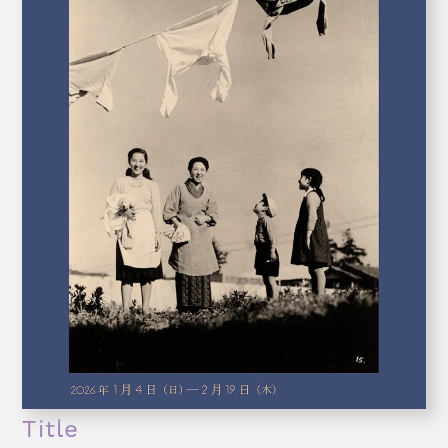
Title