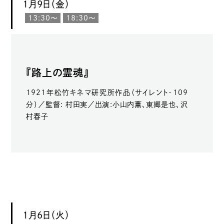
1月9日（金）
13:30〜
18:30〜
『路上の霊魂』
1921年松竹キネマ研究所作品（サイレント・109
分）／監督: 村田実／出演:小山内薫、東郷是也、沢
村春子
1月6日（火）