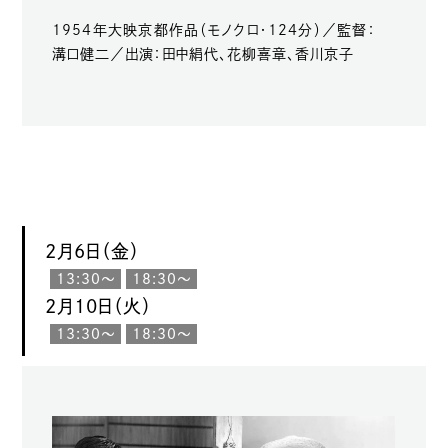
1954年大映京都作品（モノクロ・124分）／監督：
溝口健二／出演：田中絹代、花柳喜章、香川京子
2月6日（金）
13:30〜
18:30〜
2月10日（火）
13:30〜
18:30〜