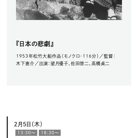
『日本の悲劇』
1953年松竹大船作品（モノクロ・116分）／監督：
木下恵介／出演：望月優子、佐田啓二、高橋貞二
2月5日（木）
13:30〜
18:30〜