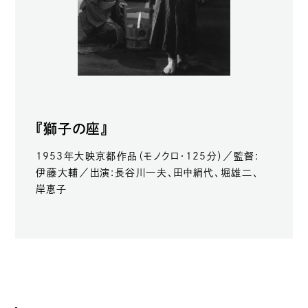
『獅子の座』
1953年大映京都作品（モノクロ・125分）／監督:
伊藤大輔／出演:長谷川一夫、田中絹代、堀雄二、
岸惠子