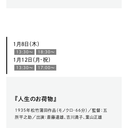
1月8日（木）
13:30〜
18:30〜
1月12日（月・祝）
13:30〜
17:00〜
『人生のお荷物』
1935年松竹蒲田作品（モノクロ・66分）／監督：五
所平之助／出演：斎藤達雄、吉川満子、葉山正雄