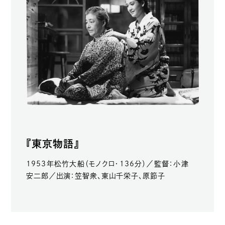
『東京物語』
1953年松竹大船（モノクロ・136分）／監督：小津
安二郎／出演：笠智衆、東山千栄子、原節子