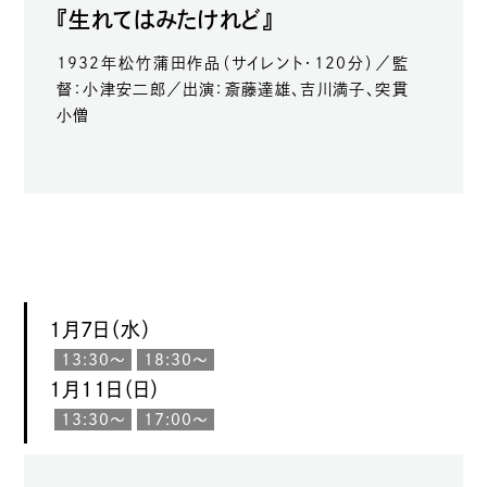
『生れてはみたけれど』
1932年松竹蒲田作品（サイレント・120分）／監
督：小津安二郎／出演：斎藤達雄、吉川満子、突貫
小僧
1月7日（水）
13:30〜
18:30〜
1月11日（日）
13:30〜
17:00〜