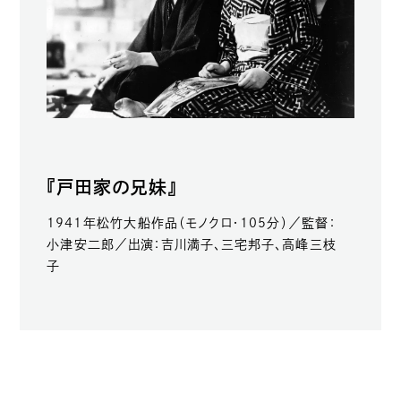
『戸田家の兄妹』
1941年松竹大船作品（モノクロ・105分）／監督：
小津安二郎／出演：吉川満子、三宅邦子、高峰三枝
子