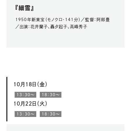
『細雪』
1950年新東宝（モノクロ・141分）／監督：阿部豊
／出演：花井蘭子、轟夕起子、高峰秀子
10月18日（金）
13：30〜
18：30〜
10月22日（火）
13：30〜
18：30〜