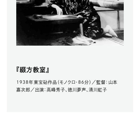
『綴方教室』
1938年東宝砧作品（モノクロ・86分）／監督：山本
嘉次郎／出演：高峰秀子、徳川夢声、清川虹子