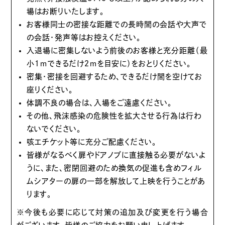
場はお断りいたします。
お客様同士の密接な距離での長時間の会話や大声で
の会話・発声等はお控えください。
入退場に密集しないよう前後のお客様と充分距離（最
小１ｍできるだけ２ｍを目安に）をおとりください。
密集・密接を回避するため、できるだけ間を空けてお
座りください。
体調不良の場合は、入場をご遠慮ください。
その他、飛沫感染の危険性を拡大させる行為は行わ
ないでください。
咳エチケット等に充分ご配慮ください。
皆様がなるべく扉やドアノブに直接触る必要がないよ
うに、また、密閉回避のため換気の促進も含めフィル
ムシアターの扉の一部を解放して上映を行うことがあ
ります。
※今後も必要に応じて対策の追加及び変更を行う場合