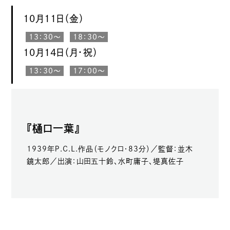
10月11日（金）
13：30〜
18：30〜
10月14日（月・祝）
13：30〜
17：00〜
『樋口一葉』
1939年Ｐ.Ｃ.Ｌ.作品（モノクロ・83分）／監督：並木
鏡太郎／出演：山田五十鈴、水町庸子、堤真佐子