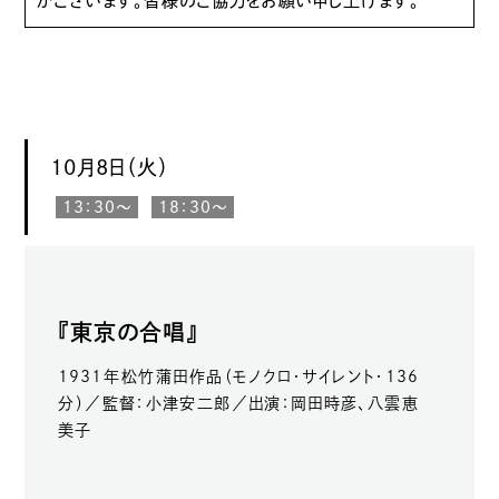
がございます。皆様のご協力をお願い申し上げます。
10月8日（火）
13：30〜
18：30〜
『東京の合唱』
1931年松竹蒲田作品（モノクロ・サイレント・136
分）／監督：小津安二郎／出演：岡田時彦、八雲恵
美子