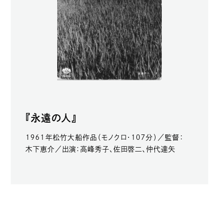
『永遠の人』
1961年松竹大船作品（モノクロ・107分）／監督：
木下恵介／出演：高峰秀子、佐田啓二、仲代達矢