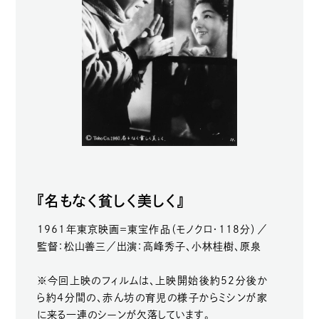
『名もなく貧しく美しく』
1961年東京映画＝東宝作品（モノクロ・118分）／
監督：松山善三／出演：高峰秀子、小林桂樹、原泉
※今回上映のフィルムは、上映開始後約52分後か
ら約4分間の、赤ん坊の育児の様子からミシンが家
に来る一連のシーンが欠落しています。