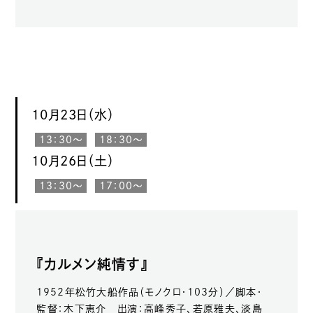
10月23日（水）
13：30〜
18：30〜
10月26日（土）
13：30〜
17：00〜
『カルメン純情す』
1952年松竹大船作品（モノクロ・103分）／脚本・
監督：木下恵介 出演：高峰秀子、若原雅夫、淡島