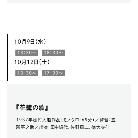
10月9日（水）
13：30〜
18：30〜
10月12日（土）
13：30〜
17：00〜
『花籠の歌』
1937年松竹大船作品（モノクロ・69分）／監督：五
所平之助／出演：田中絹代、佐野周二、徳大寺伸