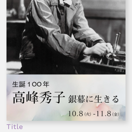
Title