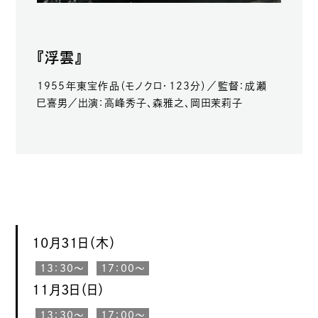
『浮雲』
1955年東宝作品（モノクロ・123分）／監督：成瀬
巳喜男／出演：高峰秀子、森雅之、岡田茉莉子
10月31日（木）
13：30〜
17：00〜
11月3日（日）
13：30〜
17：00〜