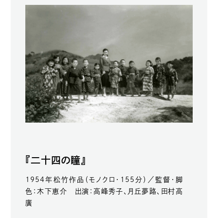
『二十四の瞳』
1954年松竹作品（モノクロ・155分）／監督・脚
色：木下恵介 出演：高峰秀子、月丘夢路、田村高
廣