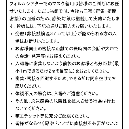
フィルムシアターでのマスク着用は皆様のご判断にお任
せいたします。ただし当館では、今後も三密（密集・密閉・
密接）の回避のため、感染対策は継続して実施いたしま
す。皆様には、下記の通りご協力をお願いいたします。
発熱（非接触検温37.5℃以上）が認められる方の入
場はお断りいたします。
お客様同士の密接な距離での長時間の会話や大声で
の会話・発声等はお控えください。
入退場に密集しないよう前後のお客様と充分距離（最
小１ｍできるだけ２ｍを目安に）をおとりください。
密集・密接を回避するため、できるだけ間を空けてお
座りください。
体調不良の場合は、入場をご遠慮ください。
その他、飛沫感染の危険性を拡大させる行為は行わ
ないでください。
咳エチケット等に充分ご配慮ください。
皆様がなるべく扉やドアノブに直接触る必要がないよ