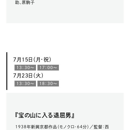
助、原駒子
7月15日（月・祝）
13：30〜
17：00〜
7月23日（火）
13：30〜
18：30〜
『宝の山に入る退屈男』
1938年新興京都作品（モノクロ・64分）／監督：西