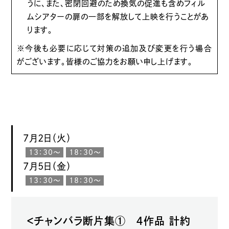
うに、また、密閉回避のため換気の促進も含めフィル
ムシアターの扉の一部を解放して上映を行うことがあ
ります。
※今後も必要に応じて対策の追加及び変更を行う場合
がございます。皆様のご協力をお願い申し上げます。
7月2日（火）
13：30〜
18：30〜
7月5日（金）
13：30〜
18：30〜
＜チャンバラ断片集① ４作品 計約