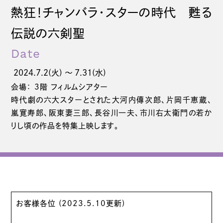
熱狂！チャンバラ・スターの時代 甦る
伝説の六剣聖
Date
2024.7.2(火) 〜 7.31(水)
会場： 3階 フィルムシアター
時代劇の六大スターとされた大河内傳次郎、片岡千恵蔵、
嵐寛寿郎、阪東妻三郎、長谷川一夫、市川右太衛門の若か
りし頃の作品を特集上映します。
お客様各位 (2023.5.10更新)