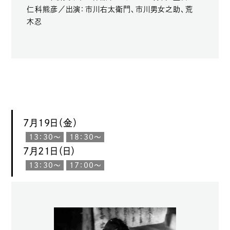
仁科熊彦／出演：市川右太衛門、市川男女之助、荒
木忍
7月19日（金）
13：30〜
18：30〜
7月21日（日）
13：30〜
17：00〜