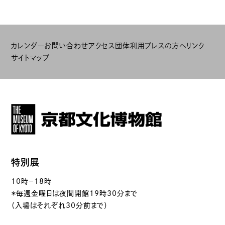
カレンダー
お問い合わせ
アクセス
団体利用
プレスの方へ
リンク
サイトマップ
特別展
10時－18時
＊毎週金曜日は夜間開館19時30分まで
（入場はそれぞれ30分前まで）