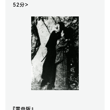
52分＞
『雲母阪』