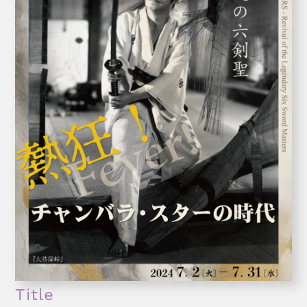
Title