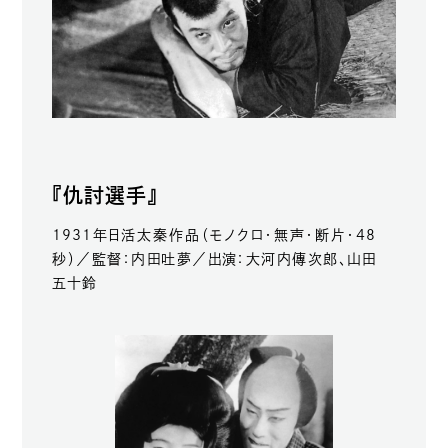
『仇討選手』
1931年日活太秦作品（モノクロ・無声・断片・48
秒）／監督：内田吐夢／出演：大河内傳次郎、山田
五十鈴