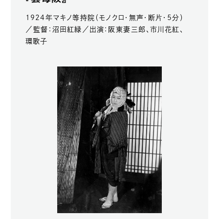
1924年マキノ等持院（モノクロ・無声・断片・5分）
／監督：沼田紅緑／出演：阪東妻三郎、市川花紅、
環歌子