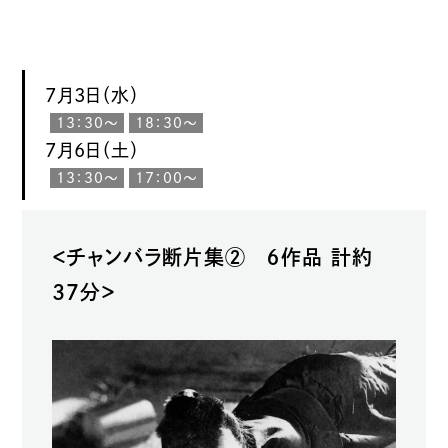
7月3日（水）
13：30〜
18：30〜
7月6日（土）
13：30〜
17：00〜
＜チャンバラ断片集② ６作品 計約
37分＞