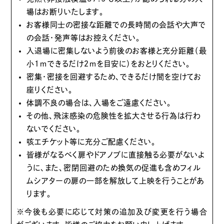
場はお断りいたします。
お客様同士の密接な距離での長時間の会話や大声で
の会話・発声等はお控えください。
入退場に密集しないよう前後のお客様と充分距離（最
小１ｍできるだけ２ｍを目安に）をおとりください。
密集・密接を回避するため、できるだけ間を空けてお
座りください。
体調不良の場合は、入場をご遠慮ください。
その他、飛沫感染の危険性を拡大させる行為は行わ
ないでください。
咳エチケット等に充分ご配慮ください。
皆様がなるべく扉やドアノブに直接触る必要がないよ
うに、また、密閉回避のため換気の促進も含めフィル
ムシアターの扉の一部を解放して上映を行うことがあ
ります。
※今後も必要に応じて対策の追加及び変更を行う場合