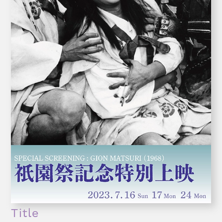
Title