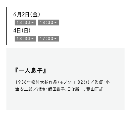
6月2日（金）
13：30～
18：30〜
4日（日）
13：30～
17：00〜
『一人息子』
1936年松竹大船作品（モノクロ・82分）／監督：小
津安二郎／出演：飯田蝶子、日守新一、葉山正雄