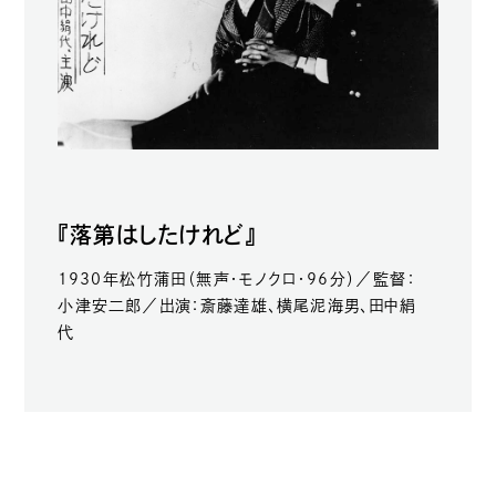
『落第はしたけれど』
1930年松竹蒲田（無声・モノクロ・96分）／監督：
小津安二郎／出演：斎藤達雄、横尾泥海男、田中絹
代