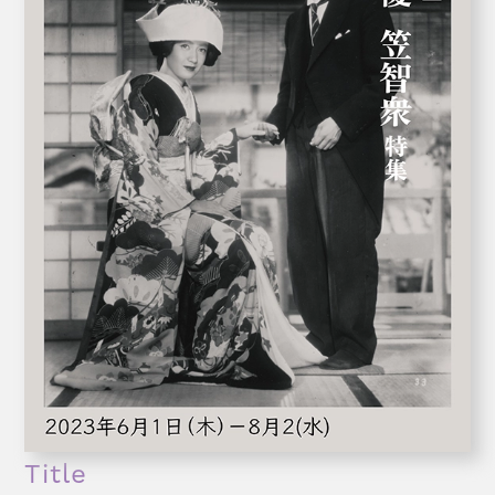
Title