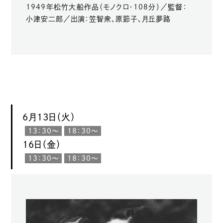
1949年松竹大船作品（モノクロ・108分）／監督：
小津安二郎／出演：笠智衆、原節子、月丘夢路
6月13日（火）
13：30〜
18：30〜
16日（金）
13：30〜
18：30〜