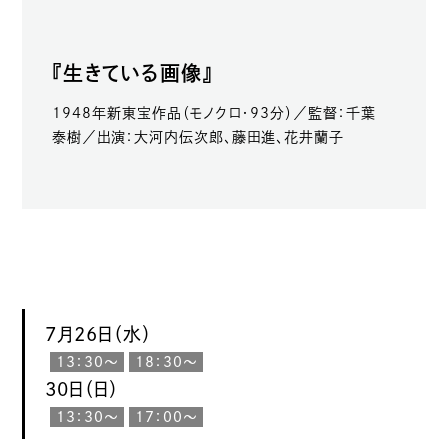
『生きている画像』
1948年新東宝作品（モノクロ・93分）／監督：千葉
泰樹／出演：大河内伝次郎、藤田進、花井蘭子
7月26日（水）
13：30〜
18：30〜
30日（日）
13：30〜
17：00〜