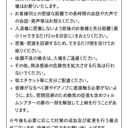
場はお断りいたします。
お客様同士の密接な距離での長時間の会話や大声で
の会話・発声等はお控えください。
入退場に密集しないよう前後のお客様と充分距離（最
小１ｍできるだけ２ｍを目安に）をおとりください。
密集・密接を回避するため、できるだけ間を空けてお
座りください。
体調不良の場合は、入場をご遠慮ください。
その他、飛沫感染の危険性を拡大させる行為は行わ
ないでください。
咳エチケット等に充分ご配慮ください。
皆様がなるべく扉やドアノブに直接触る必要がないよ
うに、また、密閉回避のため換気の促進も含めフィル
ムシアターの扉の一部を解放して上映を行うことがあ
ります。
※今後も必要に応じて対策の追加及び変更を行う場合
がございます。皆様のご協力をお願い申し上げます。