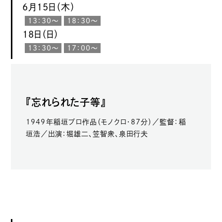
6月15日（木）
13：30〜
18：30〜
18日（日）
13：30〜
17：00〜
『忘れられた子等』
1949年稲垣プロ作品（モノクロ・87分）／監督：稲
垣浩／出演：堀雄二、笠智衆、泉田行夫