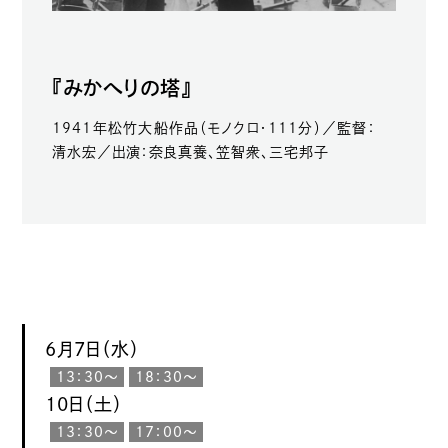
『みかへりの塔』
1941年松竹大船作品（モノクロ・111分）／監督：
清水宏／出演：奈良真養、笠智衆、三宅邦子
6月7日（水）
13：30〜
18：30〜
10日（土）
13：30〜
17：00〜