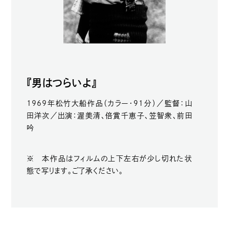
『男はつらいよ』
1969年松竹大船作品（カラー・91分）／監督：山
田洋次／出演：渥美清、倍賞千恵子、笠智衆、前田
吟
※ 本作品はフィルムの上下左右が少し切れた状
態で写ります。ご了承ください。