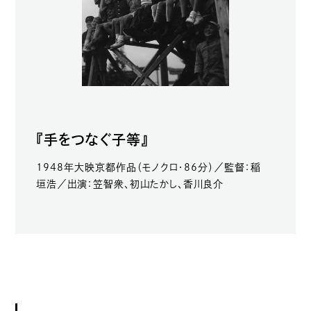
『手をつなぐ子等』
1948年大映京都作品（モノクロ・86分）／監督：稲
垣浩／出演：笠智衆、初山たかし、香川良介