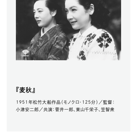
『麦秋』
1951年松竹大船作品（モノクロ・125分）／監督：
小津安二郎／共演：菅井一郎、東山千栄子、笠智衆