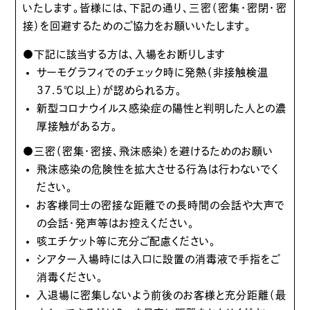
いたします。皆様には、下記の通り、三密（密集・密閉・密
接）を回避するためのご協力をお願いいたします。
●下記に該当する方は、入場をお断りします
サーモグラフィでのチェック時に発熱（非接触検温
37.5℃以上）が認められる方。
新型コロナウイルス感染症の陽性と判明した人との濃
厚接触がある方。
●三密（密集・密接、飛沫感染）を避けるためのお願い
飛沫感染の危険性を拡大させる行為は行わないでく
ださい。
お客様同士の密接な距離での長時間の会話や大声で
の会話・発声等はお控えください。
咳エチケット等に充分ご配慮ください。
シアター入場時には入口に設置の消毒液で手指をご
消毒ください。
入退場に密集しないよう前後のお客様と充分距離（最