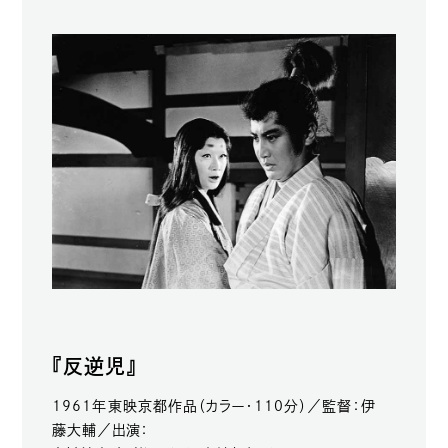
『反逆児』
1961年東映京都作品（カラー・110分）／監督：伊
藤大輔／出演：