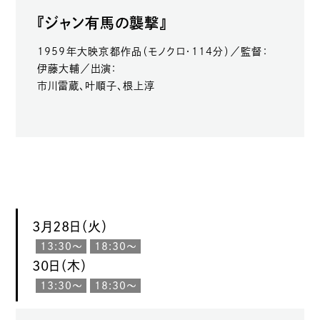
『ジャン有馬の襲撃』
1959年大映京都作品（モノクロ・114分）／監督：
伊藤大輔／出演：
市川雷蔵、叶順子、根上淳
3月28日（火）
13:30〜
18:30〜
30日（木）
13:30〜
18:30〜