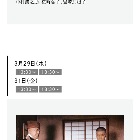
中村錦之助、桜町弘子、岩崎加根子
3月29日（水）
13:30〜
18:30〜
31日（金）
13:30〜
18:30〜