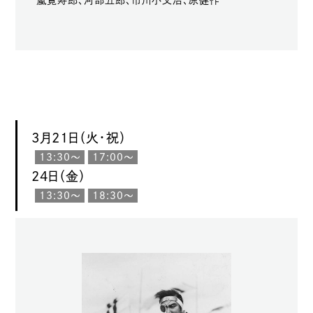
3月21日（火・祝）
13:30〜
17:00〜
24日（金）
13:30〜
18:30〜