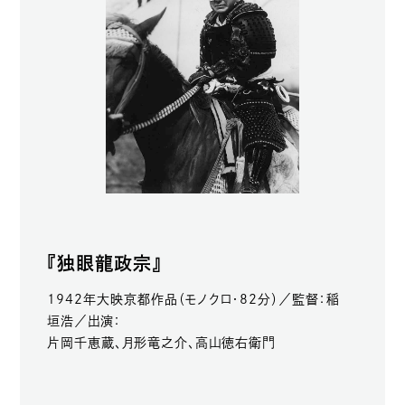
『独眼龍政宗』
1942年大映京都作品（モノクロ・82分）／監督：稲
垣浩／出演：
片岡千恵蔵、月形竜之介、高山徳右衛門