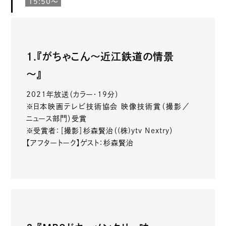
15:50～
1.『がちゃこん～近江鉄道の情景
～』
2021年放送（カラー・19分）
※日本映画テレビ技術協会 映像技術賞（撮影／
ニュース部門）受賞
※受賞者：［撮影］杉森賢治（(株)ytv Nextry）
【アフタートーク】ゲスト：杉森賢治