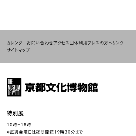
カレンダー
お問い合わせ
アクセス
団体利用
プレスの方へ
リンク
サイトマップ
特別展
10時－18時
＊毎週金曜日は夜間開館19時30分まで