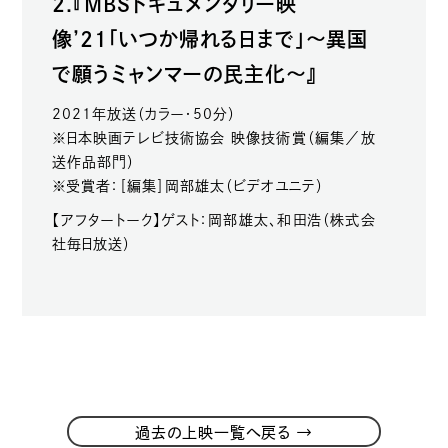
2.『MBSドキュメンタリー映
像’21「いつか帰れる日まで」～異国
で願うミャンマーの民主化～』
2021年放送（カラー・50分）
※日本映画テレビ技術協会 映像技術賞（編集／放
送作品部門）
※受賞者：［編集］岡部雄太（ビデオユニテ）
【アフタートーク】ゲスト：岡部雄太、和田浩（株式会
社毎日放送）
→
過去の上映一覧へ戻る