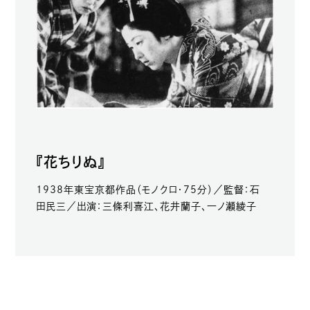
『花ちりぬ』
1938年東宝京都作品（モノクロ・75分）／監督：石
田民三／出演：三條利喜江、花井蘭子、一ノ瀬綾子