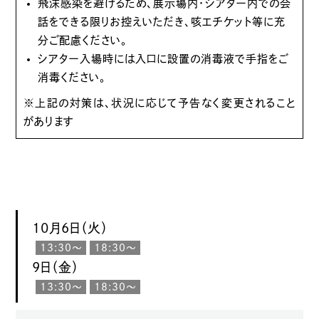
飛沫感染を避けるため、展示場内・シアター内での会
話をできる限りお控えいただき、咳エチケット等に充
分ご配慮ください。
シアター入場時には入口に設置の消毒液で手指をご
消毒ください。
※上記の対策は、状況に応じて予告なく変更されること
があります
10月6日（火）
13:30〜
18:30〜
9日（金）
13:30〜
18:30〜