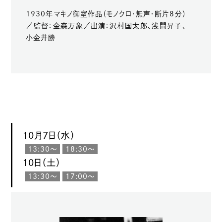
1930年マキノ御室作品（モノクロ・無声・断片8分）
／監督：金森万象／出演：沢村国太郎、浅間昇子、
小金井勝
10月7日（水）
13:30〜
18:30〜
10日（土）
13:30〜
17:00〜