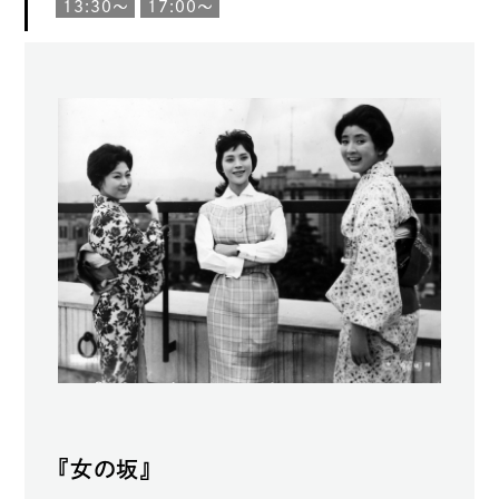
13:30〜
17:00〜
『女の坂』