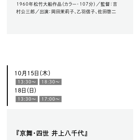
1960年松竹大船作品（カラー・107分）／監督：吉
村公三郎／出演：岡田茉莉子、乙羽信子、佐田啓二
10月15日（木）
13:30〜
18:30〜
18日（日）
13:30〜
17:00〜
『京舞・四世 井上八千代』