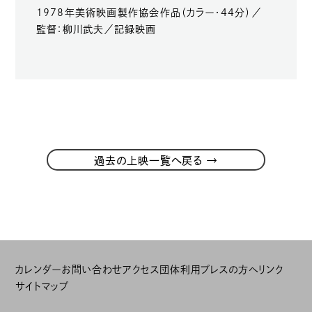
1978年美術映画製作協会作品（カラー・44分）／
監督：柳川武夫／記録映画
→
過去の上映一覧へ戻る
カレンダー
お問い合わせ
アクセス
団体利用
プレスの方へ
リンク
サイトマップ