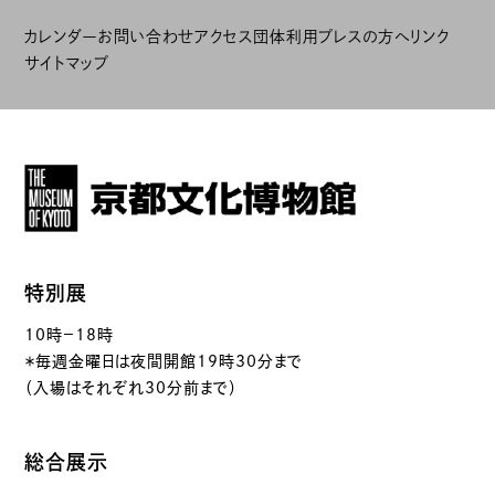
カレンダー
お問い合わせ
アクセス
団体利用
プレスの方へ
リンク
サイトマップ
特別展
10時－18時
＊毎週金曜日は夜間開館19時30分まで
（入場はそれぞれ30分前まで）
総合展示