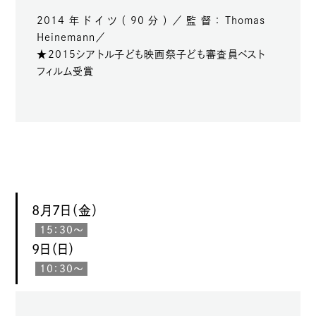
2014年ドイツ（90分）／監督：Thomas
Heinemann／
★2015シアトル子ども映画祭子ども審査員ベスト
フィルム受賞
8月7日（金）
15：30～
9日（日）
10：30～