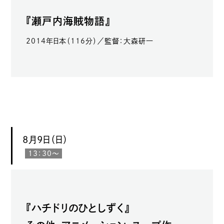
『瀬戸内海賊物語』
2014年日本（116分）／監督：大森研一
8月9日（日）
13：30～
『ハチドリのひとしずく』