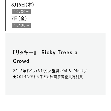
8月6日（木）
10：30～
7日（金）
13：30～
『リッキー』 Ricky Trees a
Crowd
2013年ドイツ（84分）／監督：Kai S. Pieck／
★2014シアトル子ども映画祭審査員特別賞