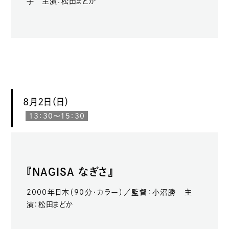
子 主演：松田まどか
8月2日（日）
13：30～15：30
『NAGISA なぎさ』
2000年日本（90分・カラー）／監督：小沼勝 主
演：松田まどか