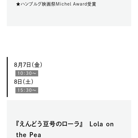
★ハンブルグ映画祭Michel Award受賞
8月7日（金）
10：30～
8日（土）
15：30～
『えんどう豆号のローラ』 Lola on
the Pea