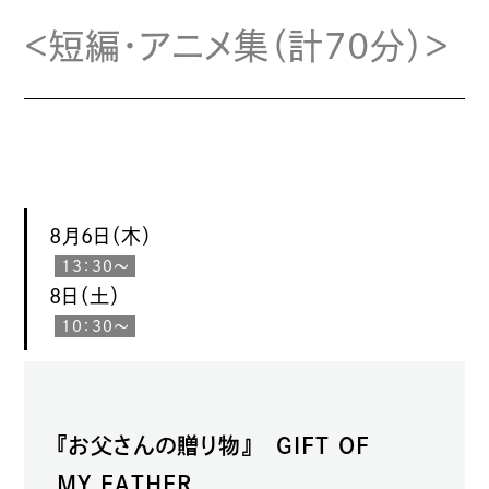
＜短編・アニメ集（計70分）＞
8月6日（木）
13：30～
8日（土）
10：30～
『お父さんの贈り物』 GIFT OF
MY FATHER