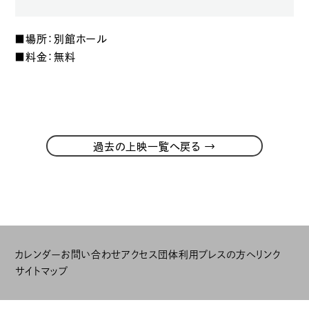
■場所：別館ホール
■料金：無料
→
過去の上映一覧へ戻る
カレンダー
お問い合わせ
アクセス
団体利用
プレスの方へ
リンク
サイトマップ