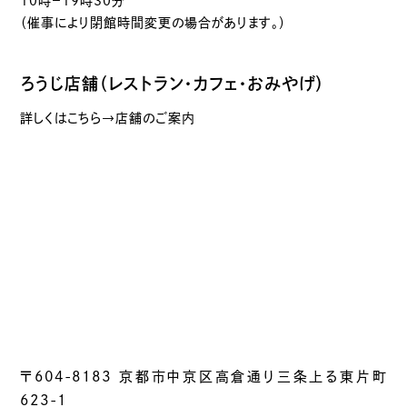
10時－19時30分
（催事により閉館時間変更の場合があります。）
ろうじ店舗（レストラン・カフェ・おみやげ）
詳しくはこちら→店舗のご案内
〒604-8183 京都市中京区高倉通り三条上る東片町
623-1