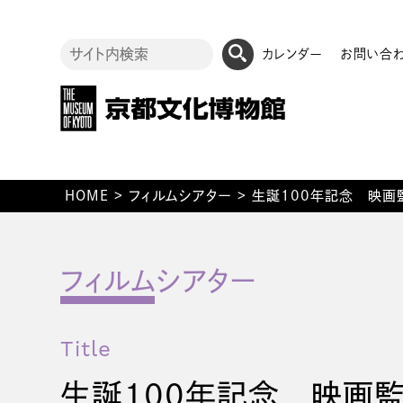
カレンダー
お問い合
HOME
>
フィルムシアター
>
生誕100年記念 映画
Title
生誕100年記念 映画