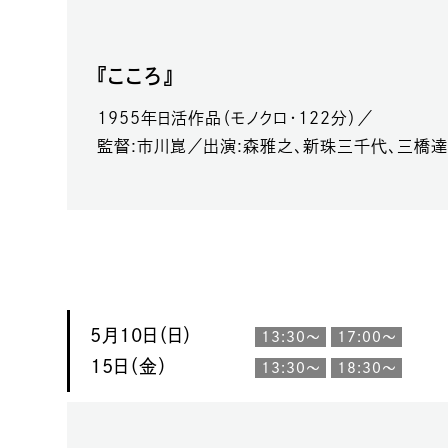
『こころ』
1955年日活作品（モノクロ・122分）／
監督:市川崑／出演:森雅之、新珠三千代、三橋
5月10日（日）
13:30～
17:00～
15日（金）
13:30～
18:30～