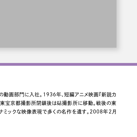
オの動画部門に入社。1936年、短編アニメ映画『新説カ
る。東宝京都撮影所閉鎖後は砧撮影所に移動。戦後の東
ナミックな映像表現で多くの名作を遺す。2008年2月