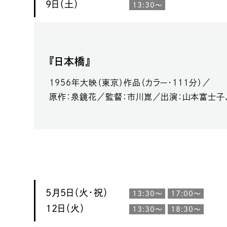
9日（土）
13:30～
『日本橋』
1956年大映（東京）作品（カラー・111分）／
原作：泉鏡花／監督：市川崑／出演：山本富士子
5月5日（火・祝）
13:30～
17:00～
12日（火）
13:30～
18:30～