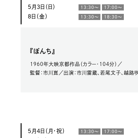
5月3日（日）
13:30～
17:00～
8日（金）
13:30～
18:30～
『ぼんち』
1960年大映京都作品（カラー・104分）／
監督：市川崑／出演：市川雷蔵、若尾文子、越路
5月4日（月・祝）
13:30～
17:00～