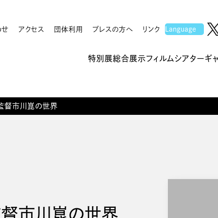
わせ
アクセス
団体利用
プレスの方へ
リンク
特別展
総合展示
フィルムシアター
ギ
監督市川崑の世界
監督市川崑の世界