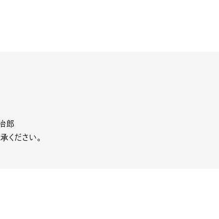
治郎
承ください。