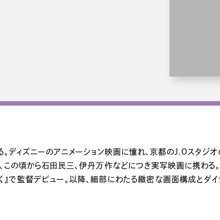
る。ディズニーのアニメーション映画に憧れ、京都のJ.Oスタジ
るが、この頃から石田民三、伊丹万作などにつき実写映画に携わ
く』で監督デビュー。以降、細部にわたる緻密な画面構成とダイ