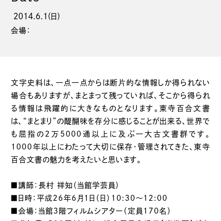
2014.6.1(日)
会場：
文字史料は、一点一点からは断片的な情報しか得られない
場合もありますが、まとまって残っていれば、そこから得られ
る情報は飛躍的に大きなものとなります。東寺百合文書
は、“まとまり”の醍醐味を存分に感じることが出来る、世界で
も屈指の2万5000通以上に及ぶ一大古文書群です。
1000年以上にわたって大切に保存・管理されてきた、東寺
百合文書の魅力を考えたいと思います。
■講師：長村 祥知（当館学芸員）
■日時：平成26年6月1日（日）10:30～12:00
■会場：当館3階フィルムシアター（定員170名）