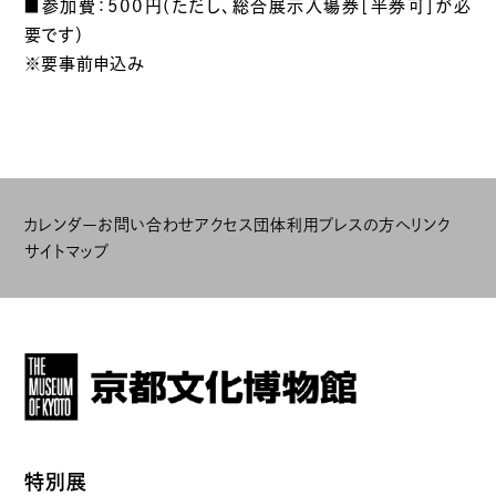
■参加費：500円（ただし、総合展示入場券［半券可］が必
要です）
※要事前申込み
カレンダー
お問い合わせ
アクセス
団体利用
プレスの方へ
リンク
サイトマップ
特別展