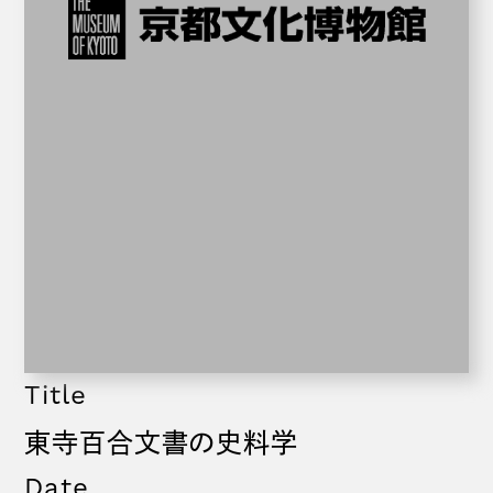
Title
東寺百合文書の史料学
Date