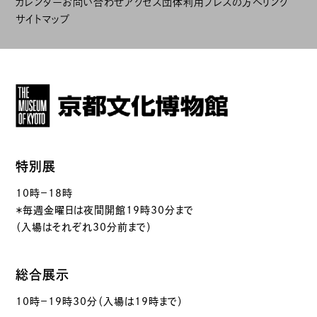
カレンダー
お問い合わせ
アクセス
団体利用
プレスの方へ
リンク
サイトマップ
特別展
10時－18時
＊毎週金曜日は夜間開館19時30分まで
（入場はそれぞれ30分前まで）
総合展示
10時－19時30分（入場は19時まで）