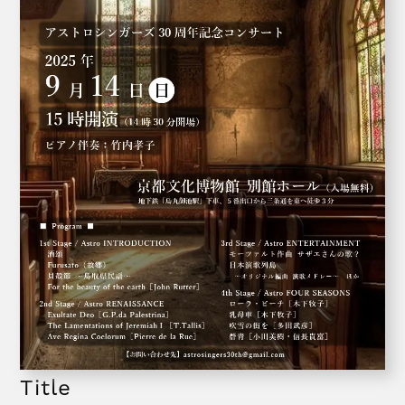
Title