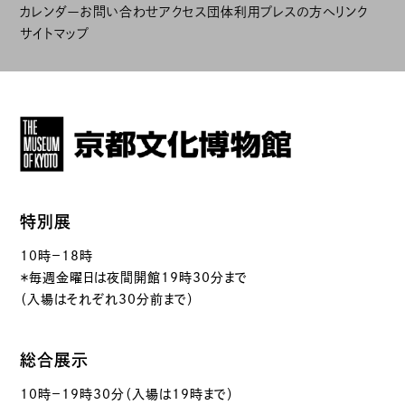
カレンダー
お問い合わせ
アクセス
団体利用
プレスの方へ
リンク
サイトマップ
特別展
10時－18時
＊毎週金曜日は夜間開館19時30分まで
（入場はそれぞれ30分前まで）
総合展示
10時－19時30分（入場は19時まで）