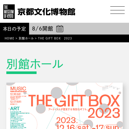
8/6
開館
本日の予定
HOME
>
別館ホール
>
THE GIFT BOX 2023