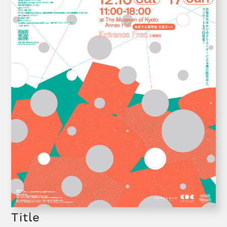
Title