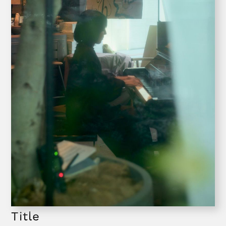
Title