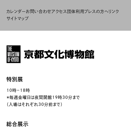
カレンダー
お問い合わせ
アクセス
団体利用
プレスの方へ
リンク
サイトマップ
特別展
10時－18時
＊毎週金曜日は夜間開館19時30分まで
（入場はそれぞれ30分前まで）
総合展示