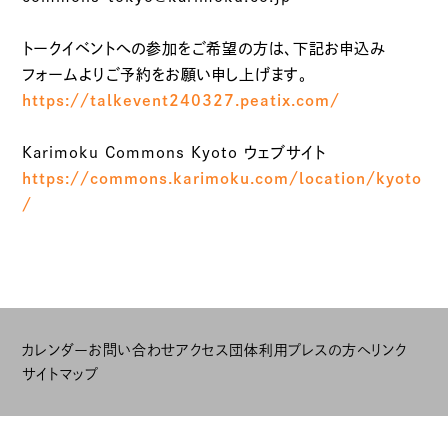
トークイベントへの参加をご希望の方は、下記お申込み
フォームよりご予約をお願い申し上げます。
https://talkevent240327.peatix.com/
Karimoku Commons Kyoto ウェブサイト
https://commons.karimoku.com/location/kyoto
/
カレンダー
お問い合わせ
アクセス
団体利用
プレスの方へ
リンク
サイトマップ