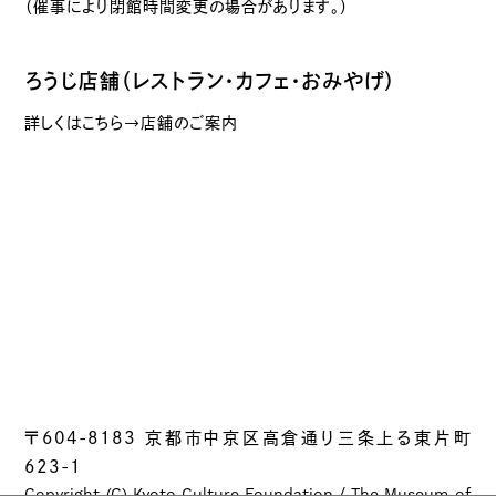
（催事により閉館時間変更の場合があります。）
ろうじ店舗（レストラン・カフェ・おみやげ）
詳しくはこちら→店舗のご案内
〒604-8183 京都市中京区高倉通り三条上る東片町
623-1
Copyright (C) Kyoto Culture Foundation / The Museum of