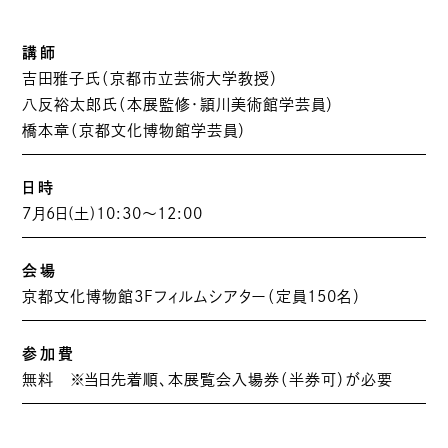
講師
吉田雅子氏（京都市立芸術大学教授）
⼋反裕太郎⽒（本展監修・頴川美術館学芸員）
橋本章（京都文化博物館学芸員）
日時
7月6日(土)10:30〜12:00
会場
京都文化博物館3Fフィルムシアター（定員150名）
参加費
無料 ※当日先着順、本展覧会入場券（半券可）が必要