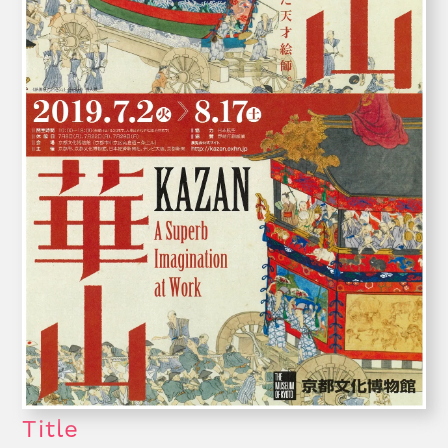
Title