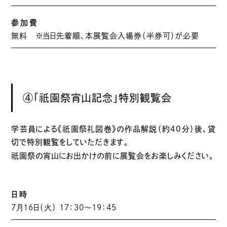
参加費
無料 ※当日先着順、本展覧会入場券（半券可）が必要
祇園
④「
祭宵山記念」特別観覧会
祇園
学芸員による《
祭礼図巻》の作品解説（約40分）後、貸
切で特別観覧をしていただきます。
祇園
祭の宵山にお出かけの前に展覧会をお楽しみください。
日時
7月16日（火） 17：30～19：45