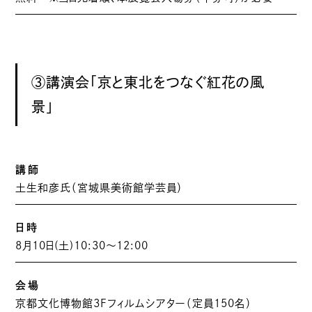
③講演会「京と東北をつなぐ紅花の⾵
景」
講師
土生和彦氏（宮城県美術館学芸員）
日時
8月10日(土)10:30〜12:00
会場
京都文化博物館3Fフィルムシアター（定員150名）