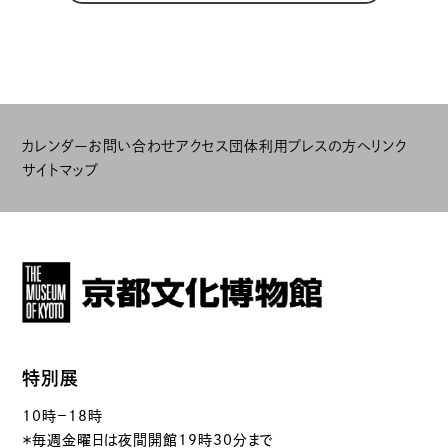
カレンダー
お問い合わせ
アクセス
団体利用
プレスの方へ
リンク
サイトマップ
特別展
10時－18時
＊毎週金曜日は夜間開館19時30分まで