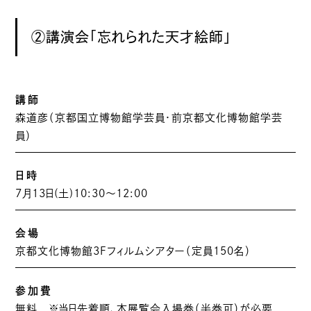
②講演会「忘れられた天才絵師」
講師
森道彦（京都国立博物館学芸員・前京都文化博物館学芸
員）
日時
7月13日(土)10:30〜12:00
会場
京都文化博物館3Fフィルムシアター（定員150名）
参加費
無料 ※当日先着順、本展覧会入場券（半券可）が必要