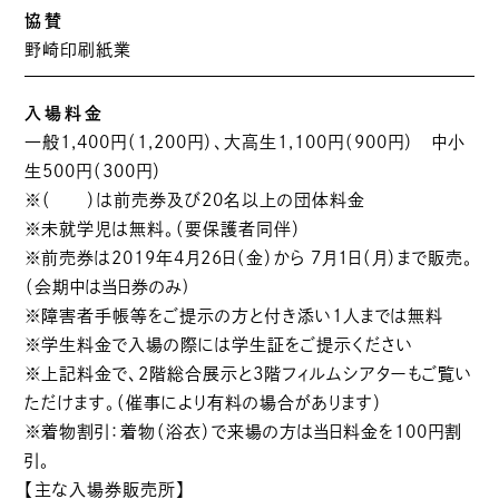
協賛
野崎印刷紙業
入場料金
一般1,400円（1,200円）、大高生1,100円（900円） 中小
生500円（300円）
※（ ）は前売券及び20名以上の団体料金
※未就学児は無料。（要保護者同伴）
※前売券は2019年4月26日（金）から 7月1日（月）まで販売。
（会期中は当日券のみ)
※障害者手帳等をご提示の方と付き添い1人までは無料
※学生料金で入場の際には学生証をご提示ください
※上記料金で、2階総合展示と3階フィルムシアターもご覧い
ただけます。（催事により有料の場合があります）
※着物割引：着物（浴衣）で来場の方は当日料金を100円割
引。
【主な入場券販売所】