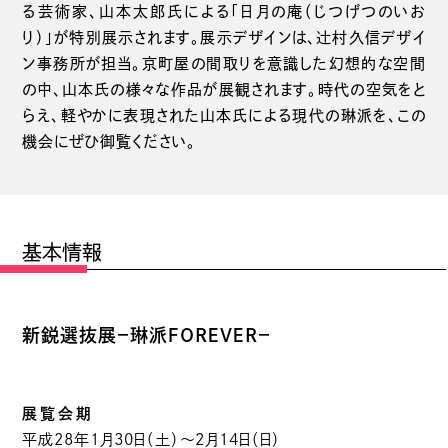
る芸術家、山本太郎氏による「日月の庵（じつげつのいお
り）」が特別展示されます。展示デザインは、辻村久信デザイ
ン事務所が担当。京町屋の間取りを意識した幻想的な空間
の中、山本氏の様々な作品が展観されます。時代の空気をと
らえ、軽やかに表現された山本氏による現代の琳派を、この
機会にぜひ御覧ください。
基本情報
新鋭選抜展－琳派ＦＯＲＥＶＥＲ－
展覧会期
平成28年1月30日（土）～2月14日（日）