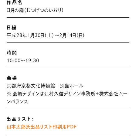
作品名
日月の庵（じつげつのいおり）
日程
平成28年1月30日（土）～2月14日（日）
時間
10:00〜19:30
会場
京都府京都文化博物館 別館ホール
※ 会場デザインは辻村久信デザイン事務所＋株式会社ムー
ンバランス
出品リスト:
山本太郎氏出品リスト印刷用PDF