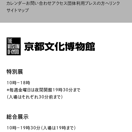
カレンダー
お問い合わせ
アクセス
団体利用
プレスの方へ
リンク
サイトマップ
特別展
10時－18時
＊毎週金曜日は夜間開館19時30分まで
（入場はそれぞれ30分前まで）
総合展示
10時－19時30分（入場は19時まで）