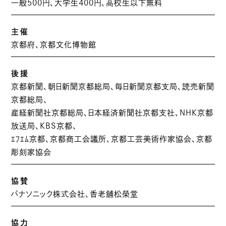
一般500円、大学生400円、高校生以下無料
主催
京都府、京都文化博物館
後援
京都新聞、朝日新聞京都総局、毎日新聞京都支局、読売新聞
京都総局、
産経新聞社京都総局、日本経済新聞社京都支社、NHK京都
放送局、KBS京都、
ｴﾌｴﾑ京都、京都商工会議所、京都工芸美術作家協会、京都
彫刻家協会
協賛
パナソニック株式会社、香老舗松榮堂
協力