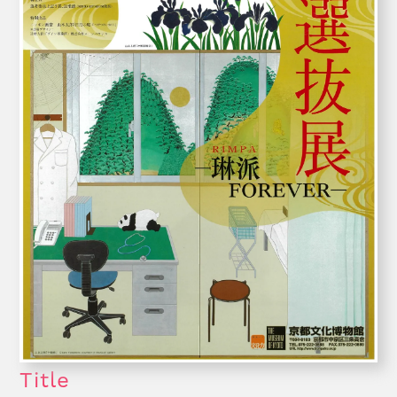
Title