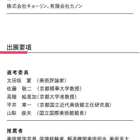
株式会社キョーリン、有限会社カノン
出展要項
選考委員
太田垣 實 （美術評論家）
佐藤 敬二 （京都精華大学教授）
高階 絵里加（京都大学准教授）
平井 章一 （京都国立近代美術館主任研究員）
山梨 俊夫 （国立国際美術館館長）
推薦者
美術館学芸員、学識経験者、報道機関美術担当、美術系大