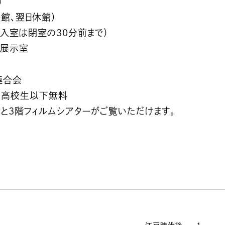
す
館、翌日休館）
（入室は閉室の30分前まで）
合展示室
連合会
円、高校生以下無料
と3階フィルムシアターがご覧いただけます。