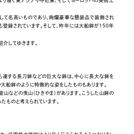
より遠く東アジアや中近東、そしてヨーロッパの美術工
として名高いものであり、絢爛豪華な懸装品で装飾され
登録されています。そして、昨年には大船鉾が150年
紹介してゆきます。
にも達する長刀鉾などの巨大な鉾は、中心に長大な鉾を
や大船鉾のように特徴的な姿をしたものもあります。
山などの曳山（ひきやま）があります。こうした山鉾の
たものと考えられています。