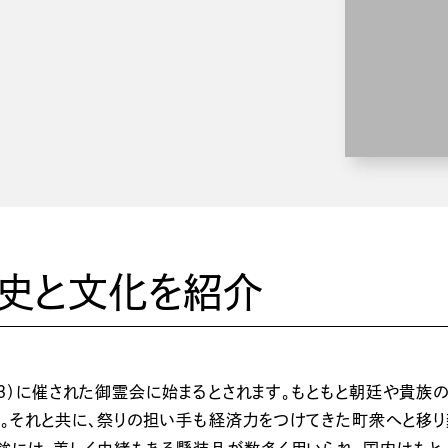
歴史と文化を紹介
63）に催された御霊会に始まるとされます。もともと朝廷や貴族
た。それと共に、祭りの担い手も経済力をつけてきた町衆へと移