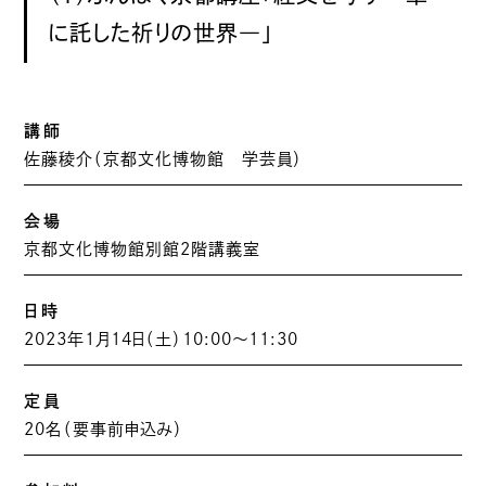
に託した祈りの世界―」
講師
佐藤稜介（京都文化博物館 学芸員）
会場
京都文化博物館別館2階講義室
日時
2023年1月14日（土）10:00〜11:30
定員
20名（要事前申込み）