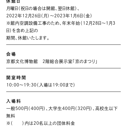
休館日
月曜日（祝日の場合は開館、翌日休館）、
2022年12月26日（月）～2023年1月6日（金）
※館内空調設備工事のため、年末年始（12月28日～1月3
日）を含め上記の
期間、休館いたします。
会場
京都文化博物館 2階総合展示室「京のまつり」
開室時間
10:00〜19:30（入場は19:00まで）
入場料
一般500円（400円）、大学生400円（320円）、高校生以下
無料
※（ ）内は20名以上の団体料金