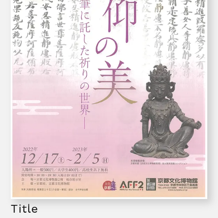
Title