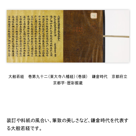
大般若経 巻第九十二（東大寺八幡経）（巻頭） 鎌倉時代 京都府立
京都学・歴彩館蔵
装訂や料紙の風合い、筆致の美しさなど、鎌倉時代を代表す
る大般若経です。