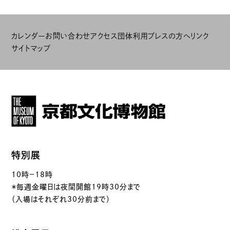
カレンダー
お問い合わせ
アクセス
団体利用
プレスの方へ
リンク
サイトマップ
特別展
10時－18時
＊毎週金曜日は夜間開館19時30分まで
（入場はそれぞれ30分前まで）