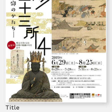
Title