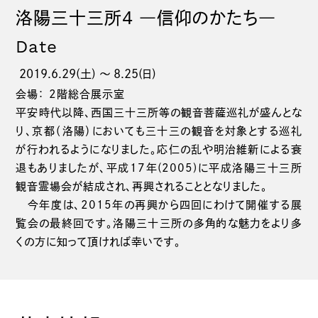
洛陽三十三所4 ―信仰のかたち―
Date
2019.6.29(土) 〜 8.25(日)
会場： 2階総合展示室
平安時代以降、西国三十三所等の観音菩薩巡礼が盛んとな
り、京都（洛陽）においても三十三の観音を対象とする巡礼
が行われるようになりました。応仁の乱や明治維新による衰
退もありましたが、平成17年(2005)に平成洛陽三十三所
観音霊場会が結成され、再興されることとなりました。
今年度は、2015年の再興から四回にわけて開催する展
覧会の最終回です。洛陽三十三所の多角的な魅力をより多
くの方に知って頂ければ幸いです。