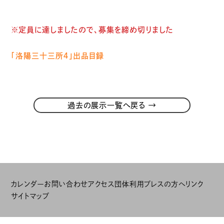
※定員に達しましたので、募集を締め切りました
「洛陽三十三所４」出品目録
→
過去の展示一覧へ戻る
カレンダー
お問い合わせ
アクセス
団体利用
プレスの方へ
リンク
サイトマップ