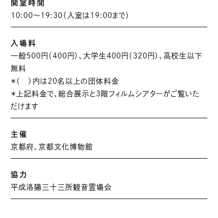
開室時間
10:00～19:30（入室は19:00まで）
入場料
一般500円（400円）、大学生400円（320円）、高校生以下
無料
＊（ ）内は20名以上の団体料金
＊上記料金で、総合展示と3階フィルムシアターがご覧いた
だけます
主催
京都府、京都文化博物館
協力
平成洛陽三十三所観音霊場会