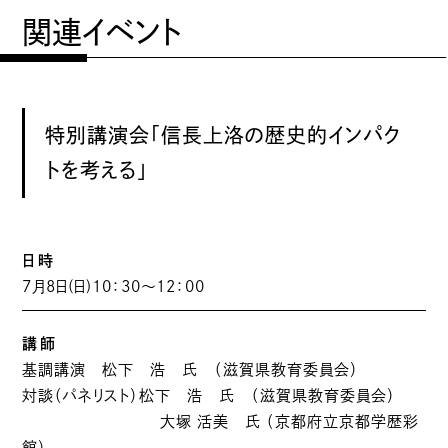
関連イベント
特別講演会「信長上洛の歴史的インパク
トを考える」
日時
7月8日(日)10：30～12：00
講師
基調講演 松下 浩 氏 （滋賀県教育委員会）
対談（パネリスト）松下 浩 氏 （滋賀県教育委員会）
大塚 活美 氏 （京都府立京都学歴彩
館）