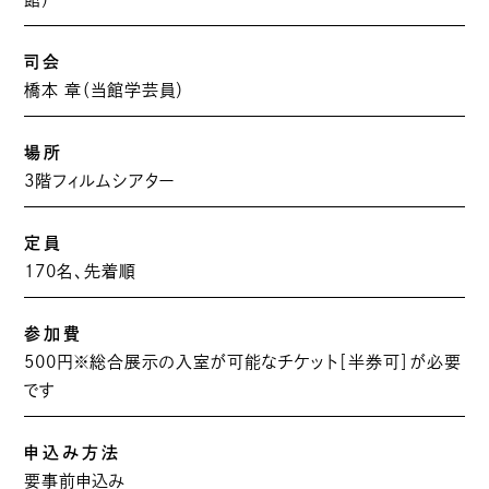
司会
橋本 章（当館学芸員）
場所
3階フィルムシアター
定員
170名、先着順
参加費
500円※総合展示の入室が可能なチケット［半券可］が必要
です
申込み方法
要事前申込み