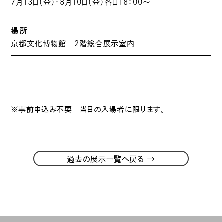
7月13日（金）・8月10日（金）各日18：00〜
場所
京都文化博物館 2階総合展示室内
※事前申込み不要 当日の入場者に限ります。
→
過去の展示一覧へ戻る