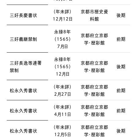
（年未詳）
京都市歴史資
三好長慶書状
後期
12月12日
料館
永禄8年
京都府立京都
三好義継禁制
（1565）
前期
学・歴彩館
7月日
永禄8年
三好長逸等連署
京都府立京都
（1565）
後期
禁制
学・歴彩館
12月日
（年未詳）
京都府立京都
松永久秀書状
前期
2月27日
学・歴彩館
（年未詳）
京都府立京都
松永久秀書状
前期
4月11日
学・歴彩館
（年未詳）
京都府立京都
松永久秀書状
後期
12月5日
学・歴彩館