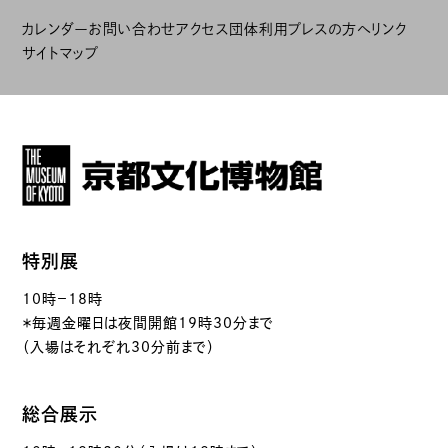
カレンダー
お問い合わせ
アクセス
団体利用
プレスの方へ
リンク
サイトマップ
特別展
10時－18時
＊毎週金曜日は夜間開館19時30分まで
（入場はそれぞれ30分前まで）
総合展示