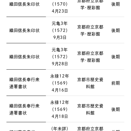
京都府立京都
織田信長朱印状
（1570）
後期
学・歴彩館
4月23日
元亀3年
京都府立京都
織田信長朱印状
（1572）
後期
学・歴彩館
9月3日
元亀3年
京都府立京都
織田信長朱印状
（1572）
後期
学・歴彩館
9月28日
永禄12年
織田信長奉行衆
京都市歴史資
（1569）
前期
連署書状
料館
４月16日
永禄12年
織田信長奉行衆
京都市歴史資
（1569）
後期
連署書状
料館
４月18日
（年未詳）
京都府立京都