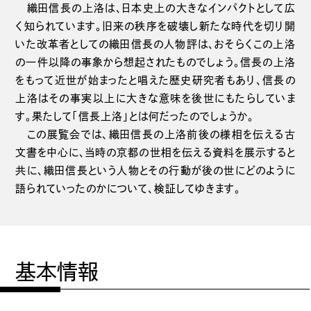
織田信長の上洛は、日本史上の大きなインパクトとして広
く知られています。旧来の秩序を破壊し新たな時代を切り開
いた改革者としての織田信長の人物評は、おそらくこの上洛
の一件以降の事象から想起されたものでしょう。信長の上洛
をもって近世が始まったと唱えた歴史研究者もあり、信長の
上洛はその事実以上に大きな意味を後世にもたらしていま
す。果たして「信長上洛」とは何だったのでしょうか。
この展覧会では、織田信長の上洛前後の様相を伝える古
文書を中心に、当時の京都の世相を伝える資料を展示すると
共に、織田信長という人物とその行動が後の世にどのように
語られていったのかについて、検証してゆきます。
基本情報