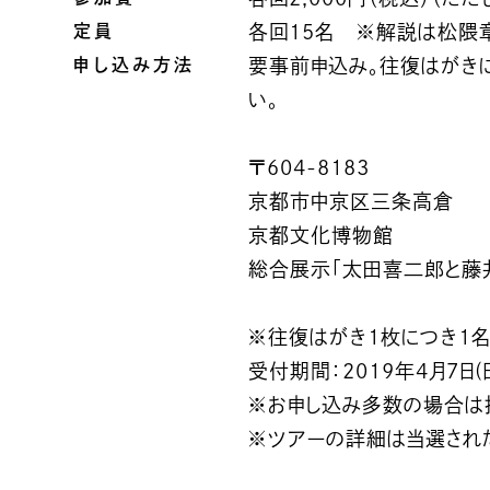
定員
各回15名 ※解説は松隈章
申し込み方法
要事前申込み。往復はがきに
い。
〒604-8183
京都市中京区三条高倉
京都文化博物館
総合展示「太田喜二郎と藤
※往復はがき1枚につき1名
受付期間：2019年4月7日(
※お申し込み多数の場合は
※ツアーの詳細は当選され