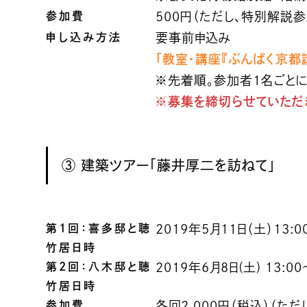
参加費
500円（ただし、特別解
申し込み方法
要事前申込み
「教室・講座『ぶんぱく京都
※先着順。参加者1名ごとに
※募集を締切らせていただ
③ 建築ツアー「藤井厚二を訪ねて」
第1回：喜多邸と聴
2019年5月11日（土）13:0
竹居日時
第2回：八木邸と聴
2019年6月8日(土) 13:00
竹居日時
参加費
各回2,000円（税込）（た