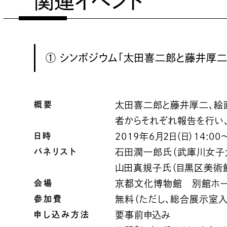
関連イベント
① シンポジウム「太田喜二郎と藤井厚二
概要
太田喜二郎と藤井厚二、絵
者からそれぞれ報告を行い、
日時
2019年6月2日（日）14:00〜
パネリスト
石田潤一郎氏（武庫川女子
山田真規子氏（目黒区美術館
会場
京都文化博物館 別館ホール
参加費
無料（ただし、総合展示室入
申し込み方法
要事前申込み