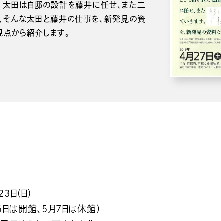
、太田は自邸の設計を藤井に任せ、また二
、そんな太田と藤井の仕事を、新発見の資
視点から紹介します。
3日(日)
6日は開館、5月7日は休館）