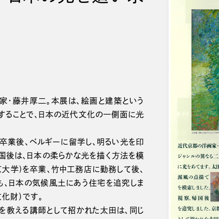
家・藤井厚二。本展は、絵画と建築という
することで、日本の近代文化の一側面に光
卒業後、ベルギーに留学し、明るい光を印
国後は、日本の柔らかな光を描く方法を模
京大学)を卒業、竹中工務店に勤務して後、
も、日本の気候風土にあう住宅を追究しま
文化財）です。
を教える講師として招かれた太田は、同じ