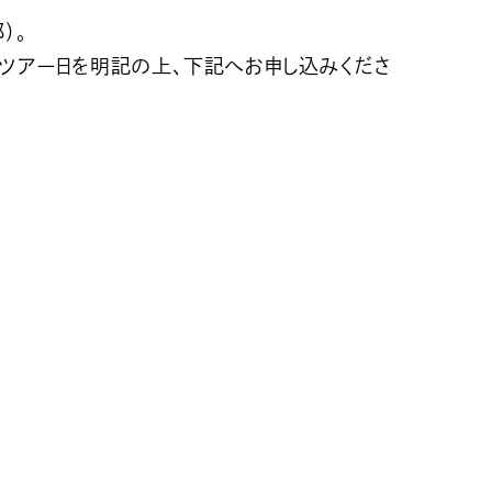
）。
望ツアー日を明記の上、下記へお申し込みくださ