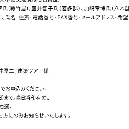
氏(聴竹居)、室井智子氏（喜多邸）、加嶋章博氏（八木邸
、氏名・住所・電話番号・FAX番号・メールアドレス・希
井厚二」建築ツアー係
でお申込みください。
日)まで。当日消印有効。
抽選。
た方にのみお知らせいたします。