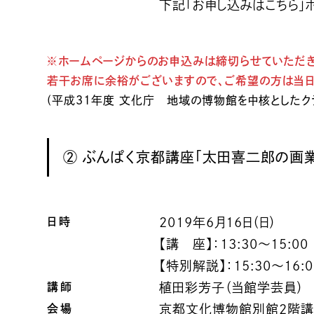
下記「お申し込みはこちら」
※ホームページからのお申込みは締切らせていただき
若干お席に余裕がございますので、ご希望の方は当日
(平成31年度 文化庁 地域の博物館を中核としたク
② ぶんぱく京都講座「太田喜二郎の画
日時
2019年6月16日（日）
【講 座】：13:30〜15:00
【特別解説】：15:30〜1
講師
植田彩芳子（当館学芸員）
会場
京都文化博物館別館2階講