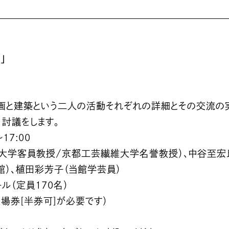
」
画と建築という二人の活動それぞれの詳細とその交流の
討議をします。
17:00
大学客員教授/京都工芸繊維大学名誉教授）、中谷至宏氏
）、植田彩芳子（当館学芸員）
（定員170名）
場券[半券可]が必要です）