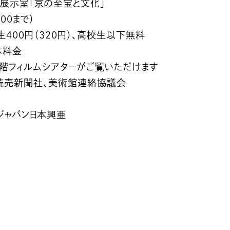
展示室「京の至宝と文化」
:00まで）
学生400円（320円）、高校生以下無料
体料金
3階フィルムシアターがご覧いただけます
読売新聞社、美術館連絡協議会
ジャパン日本興亜