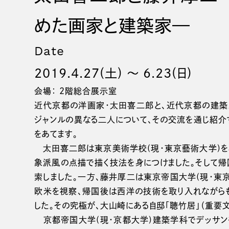
めた画家と建築家—
Date
2019.4.27(土) 〜 6.23(日)
会場： 2階総合展示室
近代京都の洋画家・太田喜二郎と、近代京都の建築
ジャンルの異なる二人について、その交流を通じ紹介
をあてます。
太田喜二郎は東京美術学校(現・東京藝術大学)を
象派風の点描で描く技法を身につけました。そして帰
索しました。一方、藤井厚二は東京帝国大学(現・東
欧米を視察、帰国後は西洋の技術を取り入れながら
した。その究極が、大山崎にある自邸「聴竹居」（重要
京都帝国大学(現・京都大学)建築学科でデッサン