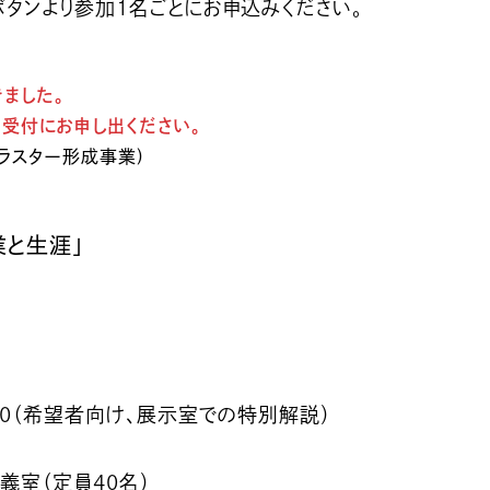
ボタンより参加1名ごとにお申込みください。
ました。
受付にお申し出ください。
ラスター形成事業)
業と生涯」
6:00（希望者向け、展示室での特別解説）
義室（定員40名）