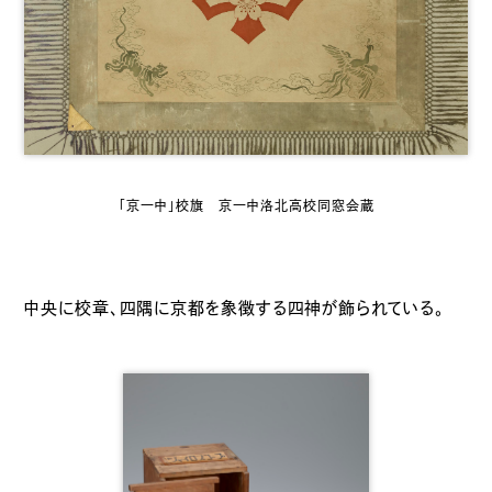
「京一中」校旗 京一中洛北高校同窓会蔵
中央に校章、四隅に京都を象徴する四神が飾られている。