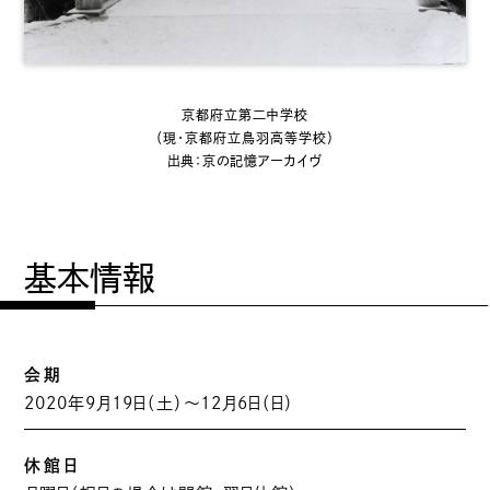
京都府立第二中学校
（現・京都府立鳥羽高等学校）
出典：京の記憶アーカイヴ
基本情報
会期
2020年9月19日（土）〜12月6日（日）
休館日