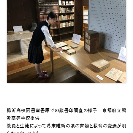
鴨沂高校図書室書庫での蔵書印調査の様子 京都府立鴨
沂高等学校提供
教員と生徒によって幕末維新の頃の書物と教育の変遷が明