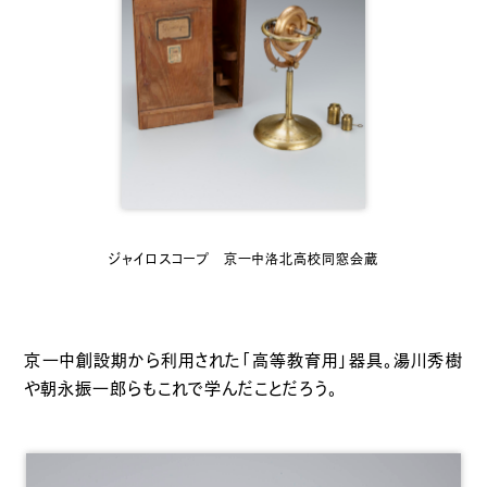
ジャイロスコープ 京一中洛北高校同窓会蔵
京一中創設期から利用された「高等教育用」器具。湯川秀樹
や朝永振一郎らもこれで学んだことだろう。