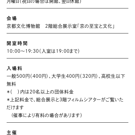
月曜日（祝日の場合は開館、翌日休館）
会場
京都文化博物館 ２階総合展示室「京の至宝と文化」
開室時間
10:00～19:30（入室は19:00まで）
入場料
一般500円（400円）、大学生400円（320円）、高校生以下
無料
＊（ ）内は20名以上の団体料金
＊上記料金で、総合展示と3階フィルムシアターがご覧いた
だけます
(催事により有料の場合があります）
主催