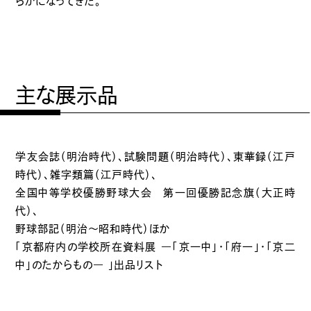
らかになってきた。
主な展示品
学友会誌（明治時代）、試験問題（明治時代）、東華録（江戸
時代）、雑字類篇（江戸時代）、
全国中等学校優勝野球大会 第一回優勝記念旗（大正時
代）、
野球部記（明治〜昭和時代）ほか
「京都府内の学校所在資料展 ―「京一中」・「府一」・「京二
中」のたからもの― 」出品リスト