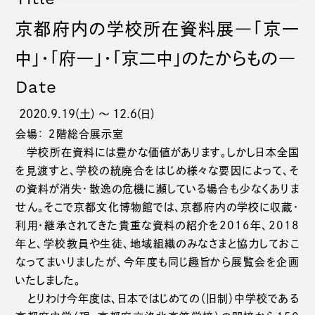
京都府内の学校所在資料展―「京一
中」・「府一」・「京二中」のたからもの―
Date
2020.9.19(土) 〜 12.6(日)
会場： ２階総合展示室
学校所在資料には豊かな価値があります。しかし日本全国
を見渡すと、学校の統廃合をはじめ様々な要因によって、そ
の資料が消失・散逸の危機に瀕している場合も少なくありま
せん。そこで京都文化博物館では、京都府内の学校に収蔵・
利用・継承されてきた貴重な資料の紹介を2016年、2018
年と、学校教員や生徒、地域組織のみなさまと協力しておこ
なってまいりましたが、今年度も同じ趣旨から展覧会を企画
いたしました。
とりわけ今年度は、日本ではじめての（旧制）中学校である