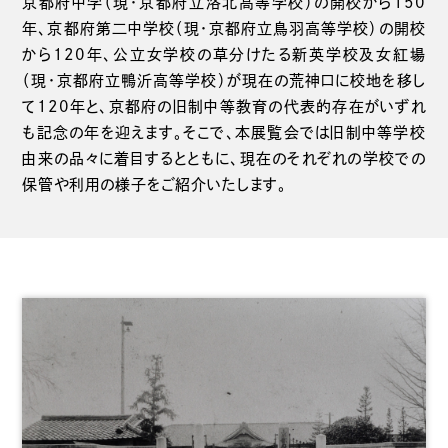
京都府中学（現・京都府立洛北高等学校）の開校から150
年、京都府第二中学校（現・京都府立鳥羽高等学校）の開校
から120年、公立女学校の草分けたる新英学校及女紅場
（現・京都府立鴨沂高等学校）が現在の荒神口に校地を移し
て120年と、京都府の旧制中等教育の代表的存在がいずれ
も記念の年を迎えます。そこで、本展覧会では旧制中等学校
由来の品々に着目するとともに、現在のそれぞれの学校での
保管や利用の様子をご紹介いたします。