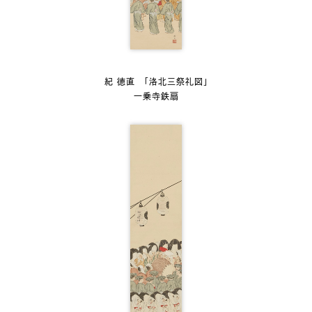
紀 徳直 「洛北三祭礼図」
一乗寺鉄扇