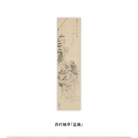
西村楠亭「盆踊」