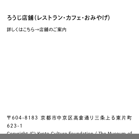
ろうじ店舗（レストラン・カフェ・おみやげ）
詳しくはこちら→店舗のご案内
〒604-8183 京都市中京区高倉通り三条上る東片町
623-1
Copyright (C) Kyoto Culture Foundation / The Museum of