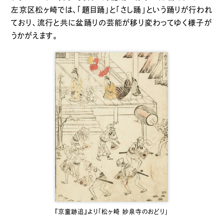
左京区松ヶ崎では、「題目踊」と「さし踊」という踊りが行われ
ており、流行と共に盆踊りの芸能が移り変わってゆく様子が
うかがえます。
『京童跡追』より「松ヶ崎 妙泉寺のおどり」