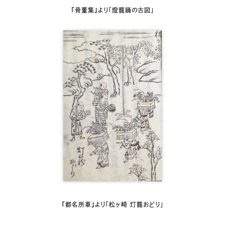
『骨董集』より「燈籠踊の古図」
『都名所車』より「松ヶ崎 灯籠おどり」