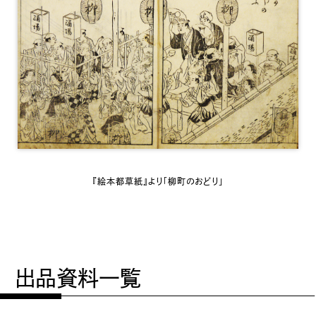
『絵本都草紙』より「柳町のおどり」
出品資料一覧