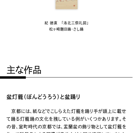
紀 徳直 「洛北三祭礼図」
松ヶ崎題目踊・さし踊
主な作品
盆灯籠（ぼんどうろう）と盆踊り
京都には、紙などでこしらえた灯籠を踊り手が頭上に載せ
て踊る灯籠踊の文化を残している例がいくつかあります。そ
の昔、室町時代の京都では、盂蘭盆の飾り物として盆灯籠を