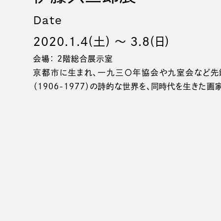
Date
2020.1.4(土) 〜 3.8(日)
会場： 2階総合展示室
京都市に生まれ、一九三〇年協会や九室会など
（1906-1977）の詩的な世界を、同時代を生きた