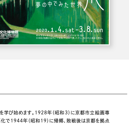
を学び始めます。1928年（昭和3）に京都市立絵画専
で1944年（昭和19）に帰郷、敗戦後は京都を拠点