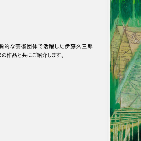
先鋭的な芸術団体で活躍した伊藤久三郎
画家の作品と共にご紹介します。