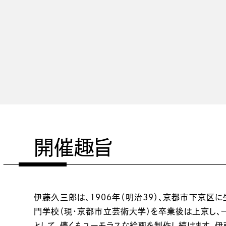
開催趣旨
伊藤久三郎は、1906年（明治39）、京都市下京区
門学校（現・京都市立芸術大学）を卒業後は上京し、
として、儚くもユーモラスな絵画を制作し続けます。