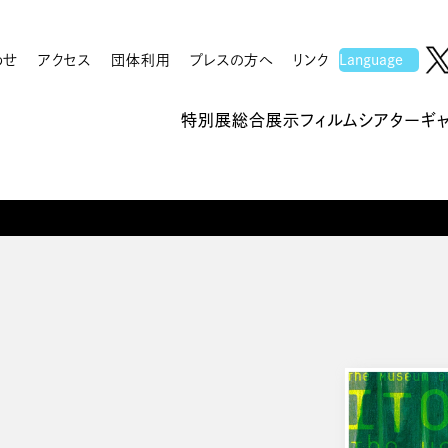
わせ
アクセス
団体利用
プレスの方へ
リンク
特別展
総合展示
フィルムシアター
ギ