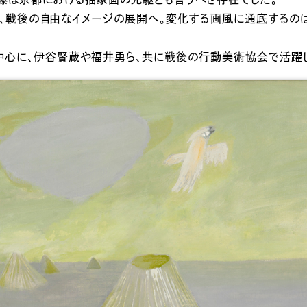
、戦後の自由なイメージの展開へ。変化する画風に通底するの
中心に、伊谷賢蔵や福井勇ら、共に戦後の行動美術協会で活躍