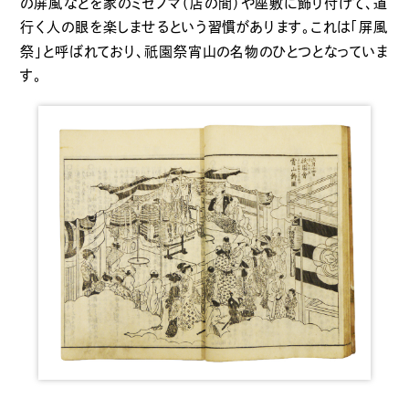
の屏風などを家のミセノマ（店の間）や座敷に飾り付けて、道
行く人の眼を楽しませるという習慣があります。これは「屏風
祇園
祭」と呼ばれており、
祭宵山の名物のひとつとなっていま
す。