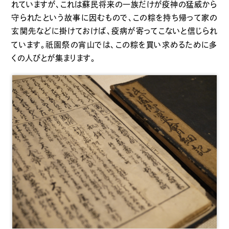
れていますが、これは蘇民将来の一族だけが疫神の猛威から
守られたという故事に因むもので、この粽を持ち帰って家の
玄関先などに掛けておけば、疫病が寄ってこないと信じられ
祇園
ています。
祭の宵山では、この粽を買い求めるために多
くの人びとが集まります。