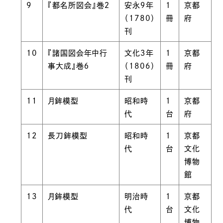
9
『都名所図会』巻２
安永９年
１
京都
（1780）
冊
府
刊
10
『諸国図会年中行
文化３年
１
京都
事大成』巻６
（1806）
冊
府
刊
11
月鉾模型
昭和時
１
京都
代
台
府
12
長刀鉾模型
昭和時
１
京都
代
台
文化
博物
館
13
月鉾模型
明治時
１
京都
代
台
文化
博物