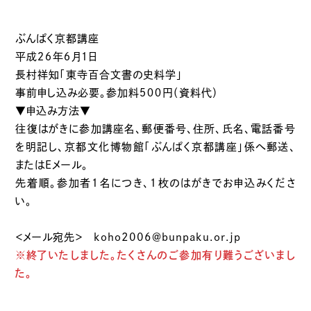
ぶんぱく京都講座
平成２６年６月１日
長村祥知「東寺百合文書の史料学」
事前申し込み必要。参加料５００円（資料代）
▼申込み方法▼
往復はがきに参加講座名、郵便番号、住所、氏名、電話番号
を明記し、京都文化博物館「ぶんぱく京都講座」係へ郵送、
またはEメール。
先着順。参加者１名につき、１枚のはがきでお申込みくださ
い。
＜メール宛先＞ koho2006＠bunpaku.or.jp
※終了いたしました。たくさんのご参加有り難うございまし
た。