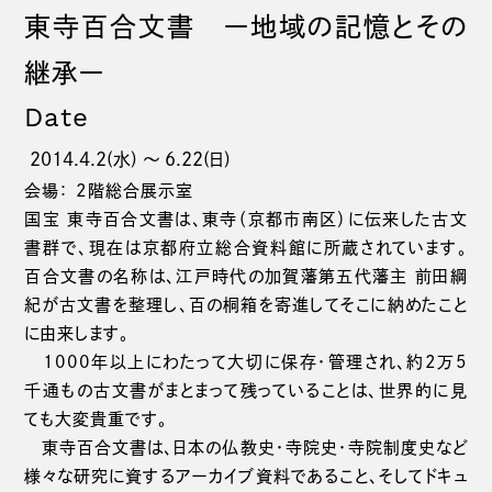
東寺百合文書 ー地域の記憶とその
継承ー
Date
2014.4.2(水) 〜 6.22(日)
会場： 2階総合展示室
国宝 東寺百合文書は、東寺（京都市南区）に伝来した古文
書群で、現在は京都府立総合資料館に所蔵されています。
百合文書の名称は、江戸時代の加賀藩第五代藩主 前田綱
紀が古文書を整理し、百の桐箱を寄進してそこに納めたこと
に由来します。
1000年以上にわたって大切に保存・管理され、約2万5
千通もの古文書がまとまって残っていることは、世界的に見
ても大変貴重です。
東寺百合文書は、日本の仏教史・寺院史・寺院制度史など
様々な研究に資するアーカイブ資料であること、そしてドキュ