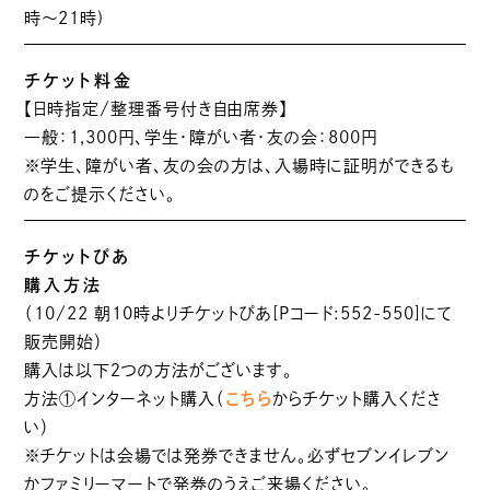
時〜21時)
チケット料金
【日時指定/整理番号付き自由席券】
一般：1,300円、学生・障がい者・友の会：800円
※学生、障がい者、友の会の方は、入場時に証明ができるも
のをご提示ください。
チケットぴあ
購入方法
（10/22 朝10時よりチケットぴあ[Pコード:552-550]にて
販売開始）
購入は以下２つの方法がございます。
方法①インターネット購入（
こちら
からチケット購入くださ
い）
※チケットは会場では発券できません。必ずセブンイレブン
かファミリーマートで発券のうえご来場ください。