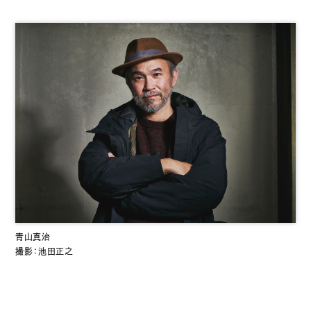
青山真治
撮影：池田正之