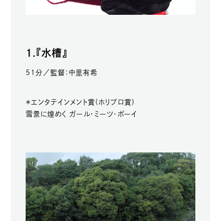
1.『水槽』
51分／監督：中里有希
＊エンタテインメント賞(ホリプロ賞)
雪景に煌めく ガール・ミーツ・ボーイ