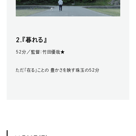
2.『暮れる』
52分／監督：竹田優哉★
ただ「在る」ことの 豊かさを映す珠玉の52分