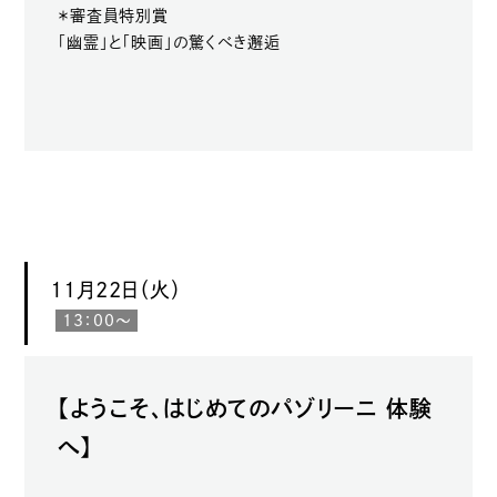
＊審査員特別賞
「幽霊」と「映画」の驚くべき邂逅
11月22日（火）
13：00〜
【ようこそ、はじめてのパゾリーニ 体験
へ】