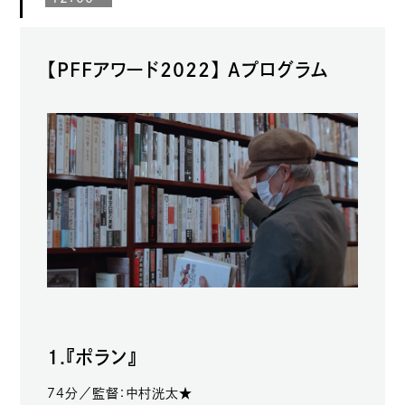
【PFFアワード2022】 Aプログラム
1.『ポラン』
74分／監督：中村洸太★