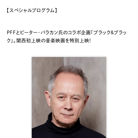
【スペシャルプログラム】
PFFとピーター・バラカン氏のコラボ企画「ブラック&ブラッ
ク」。関西初上映の音楽映画を特別上映!