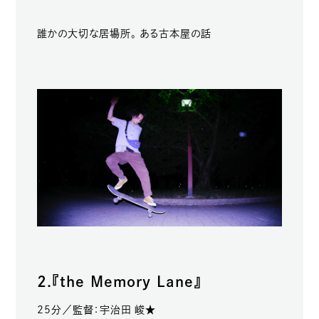
誰かの大切な居場所。 ある古本屋の話
2.『the Memory Lane』
25分／監督：宇治田 峻★