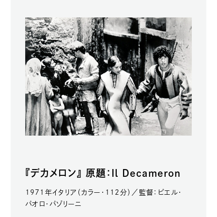
『デカメロン』 原題：Il Decameron
1971年イタリア（カラー・112分）／監督：ピエル・
パオロ・パゾリーニ