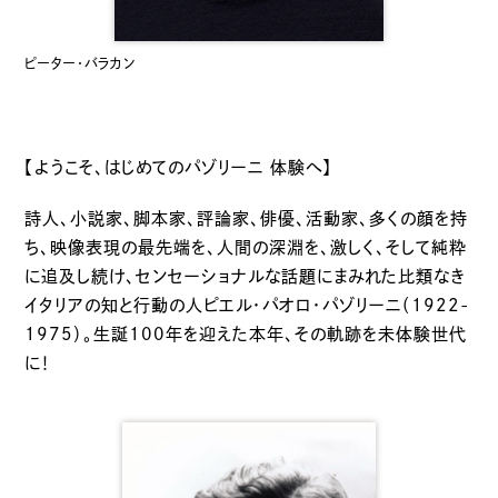
ピーター・バラカン
【ようこそ、はじめてのパゾリーニ 体験へ】
詩人、小説家、脚本家、評論家、俳優、活動家、多くの顔を持
ち、映像表現の最先端を、人間の深淵を、激しく、そして純粋
に追及し続け、センセーショナルな話題にまみれた比類なき
イタリアの知と行動の人ピエル・パオロ・パゾリーニ（1922-
1975）。生誕100年を迎えた本年、その軌跡を未体験世代
に！