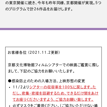
の東京開催に続き、今年も昨年同様、京都開催が実現。5つ
のプログラムで計26作品をお届けします。
お客様各位 (2021.11.2更新)
京都文化博物館フィルムシアターでの映画ご鑑賞に際し
まして、下記のご協力をお願いいたします。
●感染防止のための入場方法、上映形態の変更
11/2より
シアターの収容率を100％に戻します。た
だし、密集・密接を回避するため、できるだけ間をあけ
てお座りくださいますよう、ご協力お願い致します。
必ずマスクをご着用ください。（ご協力いただけない場