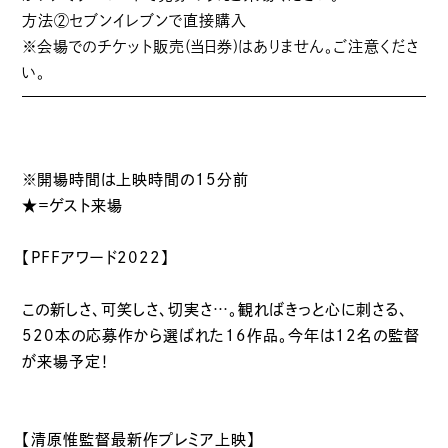
方法②セブンイレブンで直接購入
※会場でのチケット販売(当日券)はありません。ご注意くださ
い。
※開場時間は上映時間の15分前
★＝ゲスト来場
【PFFアワード2022】
この新しさ、可笑しさ、切実さ…。観ればきっと心に刺さる、
520本の応募作から選ばれた16作品。今年は12名の監督
が来場予定！
【清原惟監督最新作プレミア上映】