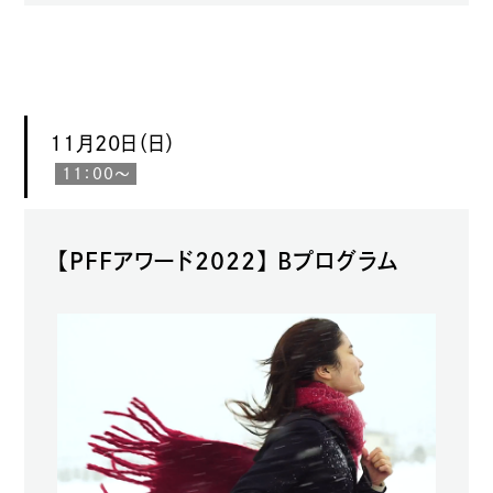
11月20日（日）
11：00〜
【PFFアワード2022】 Bプログラム