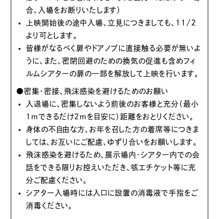
合、入場をお断りいたします）
上映開始後の途中入場、立見につきましても、11/2
より可とします。
皆様がなるべく扉やドアノブに直接触る必要が無いよ
うに、また、密閉回避のための換気の促進も含めフィ
ルムシアターの扉の一部を解放して上映を行います。
●密集・密接、飛沫感染を避けるためのお願い
入退場に、密集しないよう前後のお客様と充分（最小
１ｍできるだけ２ｍを目安に）距離をおとりください。
身体の不自由な方、お年を召した方の着席等につきま
しては、お互いにご配慮、ゆずり合いをお願いします。
飛沫感染を避けるため、展示場内・シアター内での会
話をできる限りお控えいただき、咳エチケット等に充
分ご配慮ください。
シアター入場時には入口に設置の消毒液で手指をご
消毒ください。