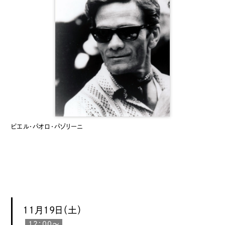
ピエル・パオロ・パゾリーニ
11月19日（土）
12：00〜