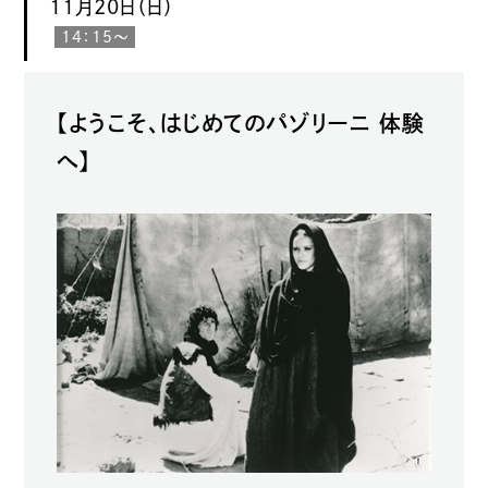
11月20日（日）
14：15〜
【ようこそ、はじめてのパゾリーニ 体験
へ】