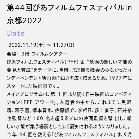
第44回ぴあフィルムフェスティバルin
京都2022
Date
2022.11.19(土) 〜 11.27(日)
会場： 3階 フィルムシアター
ぴあフィルムフェスティバル（PFF）は、”映画の新しい才能の
発見と育成”をテーマに、当時、まだ観る機会の少なかったイ
ンディペンデント映画の面白さを広く伝えるため、1977年に
スタートした映画祭です。
メインプログラムは、第 1 回より続く自主映画のコンペティ
ション「PFF アワード」。入選者の中から、これまでに黒沢
清、園子温、塚本晋也、佐藤信介、李相日、荻上直子、石井裕
也監督など 160 名を超えるプロの映画監督を輩 出し、新
しい才能が集う場所として広く認知されるようになりました。
今年 44 回を数える「ぴあフィルムフェスティバル」は、9月