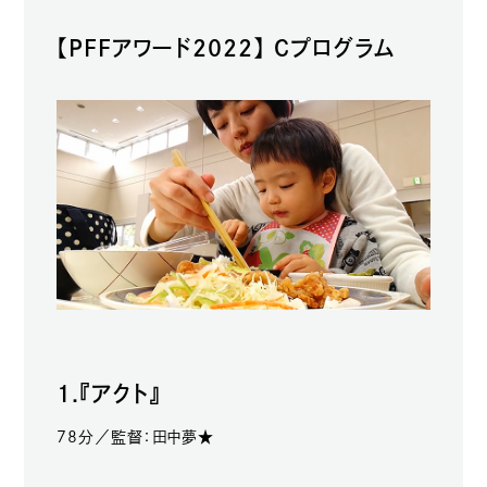
【PFFアワード2022】 Cプログラム
1.『アクト』
78分／監督：田中夢★