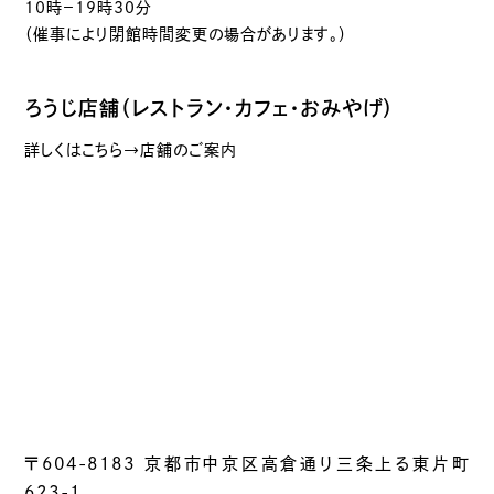
10時－19時30分
（催事により閉館時間変更の場合があります。）
ろうじ店舗（レストラン・カフェ・おみやげ）
詳しくはこちら→店舗のご案内
〒604-8183 京都市中京区高倉通り三条上る東片町
623-1