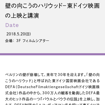
壁の向こうのハリウッド−東ドイツ映画
の上映と講演
Date
2018.5.20(日)
会場： 3F フィルムシアター
ベルリンの壁が崩壊して、来年で30年を迎えます。「壁の向
こうのハリウッド」と呼ばれた東ドイツ国営映画会社である
DEFA（DeutscheFilmaktiengesellschaftドイツ映画株
式会社）作品の中から、300万人の観客を動員したDEFA最
大のヒット作品の一つ『パウルとパウラの伝説』を上映し、加