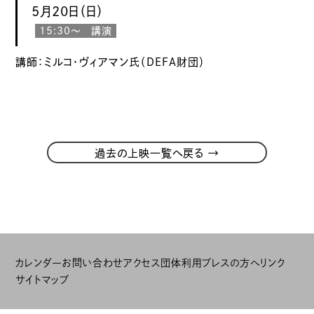
5月20日（日）
15:30〜 講演
講師：ミルコ・ヴィアマン氏（DEFA財団）
→
過去の上映一覧へ戻る
カレンダー
お問い合わせ
アクセス
団体利用
プレスの方へ
リンク
サイトマップ