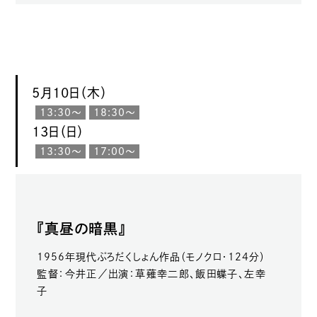
5月10日（木）
13:30〜
18:30〜
13日（日）
13:30〜
17:00〜
『真昼の暗黒』
1956年現代ぷろだくしょん作品（モノクロ・124分）
監督：今井正／出演：草薙幸二郎、飯田蝶子、左幸
子