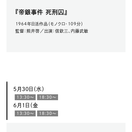
『帝銀事件 死刑囚』
１９６４年日活作品（モノクロ・１０９分）
監督：熊井啓／出演：信欽三、内藤武敏
5月30日（水）
13:30〜
18:30〜
6月1日（金
13:30〜
18:30〜