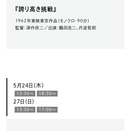
『誇り高き挑戦』
１９６２年東映東京作品（モノクロ・90分）
監督：深作欣二／出演：鶴田浩二、丹波哲郎
5月24日（木）
13:30〜
18:30〜
27日（日）
13:30〜
17:00〜