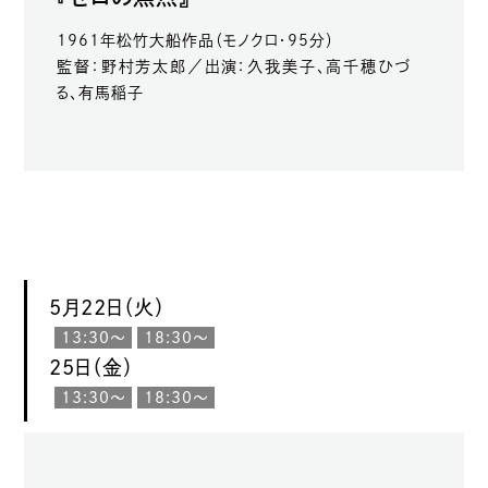
1961年松竹大船作品（モノクロ・95分）
監督：野村芳太郎／出演：久我美子、高千穂ひづ
る、有馬稲子
5月22日（火）
13:30〜
18:30〜
25日（金）
13:30〜
18:30〜