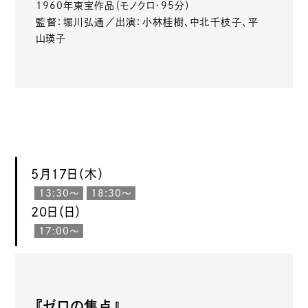
1960年東宝作品（モノクロ・95分）
監督：堀川弘通／出演：小林桂樹、中北千枝子、平
山瑛子
5月17日（木）
13:30〜
18:30〜
20日（日）
17:00〜
『ゼロの焦点』