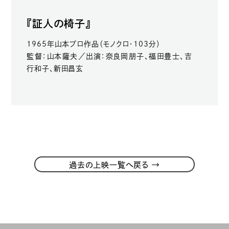
『証人の椅子』
1965年山本プロ作品（モノクロ・103分）
監督：山本薩夫／出演：奈良岡朋子、福田豊士、吉
行和子、新田昌玄
→
過去の上映一覧へ戻る