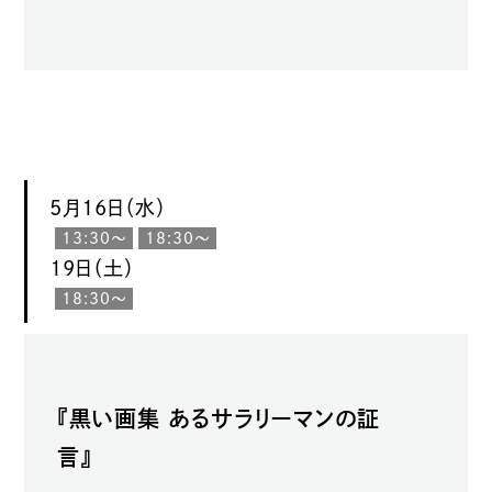
5月16日（水）
13:30〜
18:30〜
19日（土）
18:30〜
『黒い画集 あるサラリーマンの証
言』