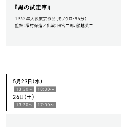
『黒の試走車』
１９６２年大映東京作品（モノクロ・９５分）
監督：増村保造／出演：田宮二郎、船越英二
5月23日（水）
13:30〜
18:30〜
26日（土）
13:30〜
17:00〜