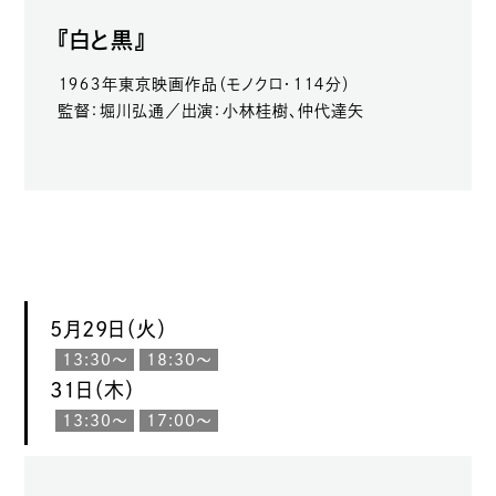
『白と黒』
１９６３年東京映画作品（モノクロ・１１４分）
監督：堀川弘通／出演：小林桂樹、仲代達矢
5月29日（火）
13:30〜
18:30〜
31日（木）
13:30〜
17:00〜