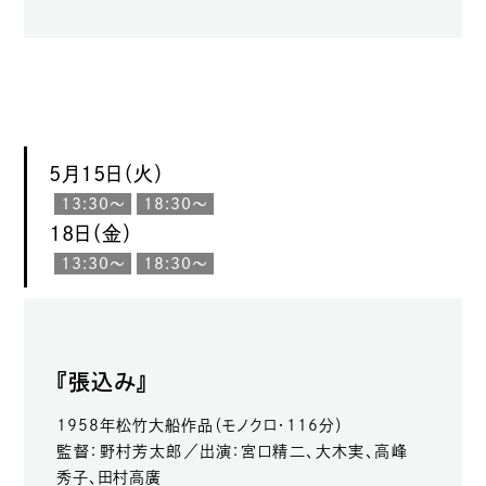
5月15日（火）
13:30〜
18:30〜
18日（金）
13:30〜
18:30〜
『張込み』
1958年松竹大船作品（モノクロ・116分）
監督：野村芳太郎／出演：宮口精二、大木実、高峰
秀子、田村高廣