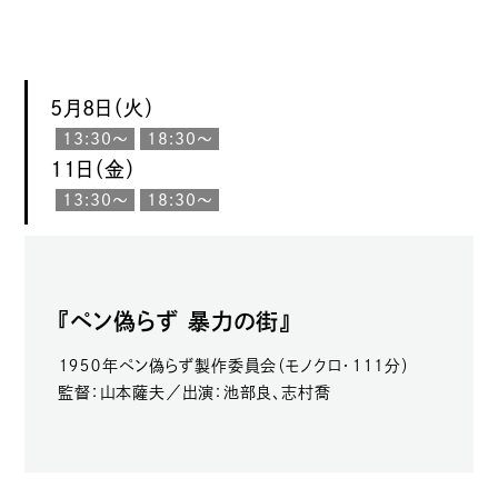
5月8日（火）
13:30〜
18:30〜
11日（金）
13:30〜
18:30〜
『ペン偽らず 暴力の街』
１９５０年ペン偽らず製作委員会（モノクロ・１１1分）
監督：山本薩夫／出演：池部良、志村喬