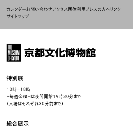
カレンダー
お問い合わせ
アクセス
団体利用
プレスの方へ
リンク
サイトマップ
特別展
10時－18時
＊毎週金曜日は夜間開館19時30分まで
（入場はそれぞれ30分前まで）
総合展示